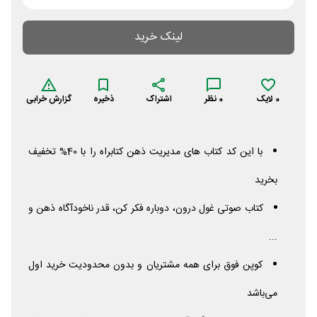
لینک خرید
0
لایک
0
نظر
اشتراک
ذخیره
گزارش خرابی
با این کد کتاب های مدیریت ذهن کتابراه را با 40% تخفیف
بخرید
کتاب صوتی غول درون، دوباره فکر کن، قدر ناخودآگاه ذهن و
...
کوپن فوق برای همه مشتریان و بدون محدودیت خرید اول
می‌باشد