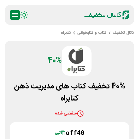
کانال تخفیف
کتاب و کتابخوانی
کتابراه
40%
40% تخفیف کتاب های مدیریت ذهن
کتابراه
منقضی شده
off40
کپی