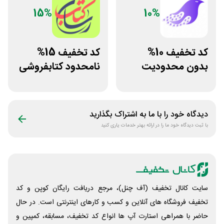
15%
10%
کد تخفیف 10%
کد تخفیف 15%
بدون محدودیت
نامحدود کتابفروشی
فروشگاه کتاب
آنلاین کتاب رسان
دیجیتال سیموف
دیدگاه خود را با ما به اشتراک بگذارید
با ثبت دیدگاه خود ما را در ارائه بهتر خدمات یاری کنید
سایت کانال تخفیف (آف چنل)، مرجع دریافت رایگان کوپن و کد
تخفیف فروشگاه های آنلاین و کسب و‌ کارهای اینترنتی است. در حال
حاضر با همراهی استارت آپ ها انواع کد تخفیف، مسابقه، کمپین و