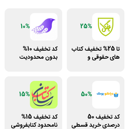
10%
25%
تا 25% تخفیف کتاب
کد تخفیف 10%
های حقوقی و
بدون محدودیت
دانشگاهی انتشارات
فروشگاه کتاب
جنگل
دیجیتال سیموف
15%
50%
کد تخفیف 50
کد تخفیف 15%
درصدی خرید قسطی
نامحدود کتابفروشی