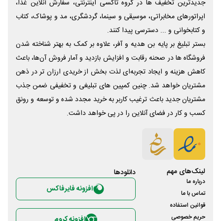
جدیدترین تخفیف ها در گروه تاکسی اینترنتی، سفارش آنلاین غذا،
اپراتورهای مخابراتی، موسیقی و سینما، گردشگری، مد و پوشاک، کتاب
و کتابخوانی و ... دسترسی پیدا کنند.
بستر تبلیغ بر پایه بن هدیه و آفر، علاوه بر کمک به بهتر شناخته شدن
فروشگاه ها در صحنه رقابت و افزایش بازدید و آمار فروش آن‌ها، باعث
کاهش هزینه و ایجاد تجربه‌ای لذت بخش از خریدی ارزان تر در ذهن
مشتریان خواهد شد. چنین کمپین های تبلیغی و تخفیفی ضمن جذب
مشتریان جدید باعث ترغیب کاربر به خرید مجدد شده و توسعه و رونق
کسب و کار در فضای آنلاین را در پی خواهد داشت.
لینک‌های مهم
دانلود‌ها
درباره ما
افزونه فایرفاکس
تماس با ما
قوانین استفاده
حریم خصوصی
افزونه کروم