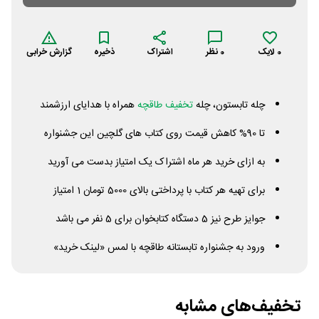
0
لایک
0
نظر
اشتراک
ذخیره
گزارش خرابی
چله تابستون، چله
تخفیف طاقچه
همراه با هدایای ارزشمند
تا 90% کاهش قیمت روی کتاب های گلچین این جشنواره
به ازای خرید هر ماه اشتراک یک امتیاز بدست می آورید
برای تهیه هر کتاب با پرداختی بالای 5000 تومان 1 امتیاز
جوایز طرح نیز 5 دستگاه کتابخوان برای 5 نفر می باشد
ورود به جشنواره تابستانه طاقچه با لمس «لینک خرید»
تخفیف‌های مشابه