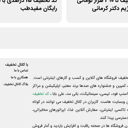
کد تخفیف تا 290 هزار تومانی
کد تخفیف 15 درصدی 
یم دکتر کرمانی
رایگان مفیدطب
با کانال تخفیف
تماس با ما
فیف فروشگاه های آنلاین و کسب و‌ کارهای اینترنتی است.
همکاری با ما
بلاگ کانال تخفیف
کمپین و جشنواره های صدها برند معتبر، اپلیکیشن و مراکز
اسنپ فود، تپسی، سینماتیکت، بانی مد، علی‌ بابا ،
کد تخفیف
 وبسایت ‌هاست. کاربران در کانال تخفیف می توانند در کوتاه
اکسی اینترنتی، سفارش آنلاین غذا، اپراتورهای مخابراتی،
دسترسی پیدا کنند.
شدن فروشگاه ها در صحنه رقابت و افزایش بازدید و آمار فروش