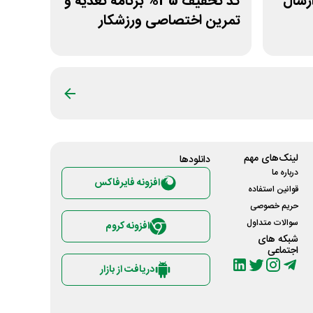
با ارسال
کد تخفیف 35% برنامه تغذیه و
تمرین اختصاصی ورزشکار
لینک‌های مهم
دانلود‌ها
درباره ما
افزونه فایرفاکس
قوانین استفاده
حریم خصوصی
سوالات متداول
افزونه کروم
شبکه های
اجتماعی
دریافت از بازار