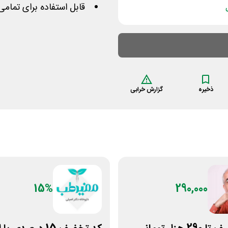
قابل استفاده برای تمام
ذخیره
گزارش خرابی
15%
290,000