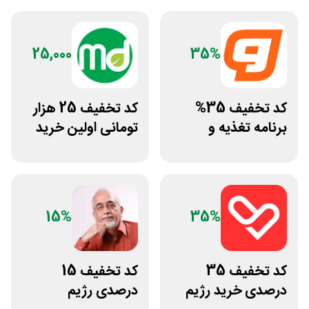
25,000
35%
کد تخفیف 35%
کد تخفیف 25 هزار
برنامه تغذیه و
تومانی اولین خرید
تمرین اختصاصی
مرسی دارو
ورزشکار
15%
35%
کد تخفیف 35
کد تخفیف 15
درصدی خرید رژیم
درصدی رژیم