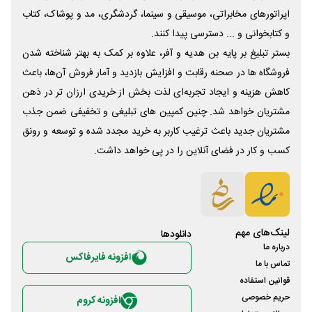
اپراتورهای مخابراتی، موسیقی و سینما، گردشگری، مد و پوشاک، کتاب
و کتابخوانی و ... دسترسی پیدا کنند.
بستر تبلیغ بر پایه بن هدیه و آفر، علاوه بر کمک به بهتر شناخته شدن
فروشگاه ها در صحنه رقابت و افزایش بازدید و آمار فروش آن‌ها، باعث
کاهش هزینه و ایجاد تجربه‌ای لذت بخش از خریدی ارزان تر در ذهن
مشتریان خواهد شد. چنین کمپین های تبلیغی و تخفیفی ضمن جذب
مشتریان جدید باعث ترغیب کاربر به خرید مجدد شده و توسعه و رونق
کسب و کار در فضای آنلاین را در پی خواهد داشت.
لینک‌های مهم
دانلود‌ها
درباره ما
افزونه فایرفاکس
تماس با ما
قوانین استفاده
حریم خصوصی
افزونه کروم