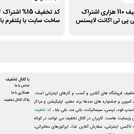
کد تخفیف 110 هزاری اشتراک
پی تی اکانت لایسنس
ساخت سایت با پلتفرم ب
با کانال تخفیف
تماس با ما
فیف فروشگاه های آنلاین و کسب و‌ کارهای اینترنتی است.
همکاری با ما
بلاگ کانال تخفیف
کمپین و جشنواره های صدها برند معتبر، اپلیکیشن و مراکز
اسنپ فود، تپسی، سینماتیکت، بانی مد، علی‌ بابا ،
کد تخفیف
 وبسایت ‌هاست. کاربران در کانال تخفیف می توانند در کوتاه
اکسی اینترنتی، سفارش آنلاین غذا، اپراتورهای مخابراتی،