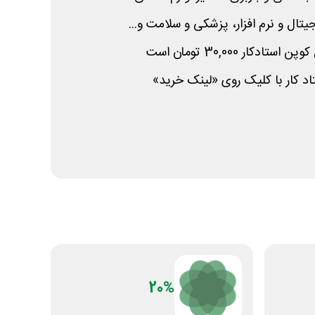
یتال و نرم افزار، پزشکی و سلامت و...
کار 30,000 تومان است
د کار با کلیک روی «لینک خرید»
20%