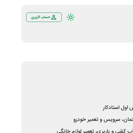
حساب کاربری
ول استادکار
مان، سرویس و تعمیر خودرو
 کشی و باربری، تعمیر لوازم خانگی