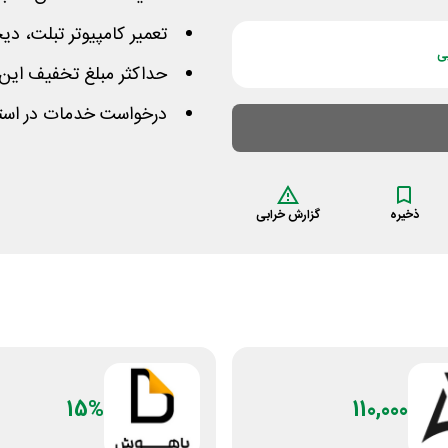
تعمیر کامپیوتر تبلت، دیج
ی
حداکثر مبلغ تخفیف این کوپن استاد
درخواست خدمات در استا
ذخیره
گزارش خرابی
15%
110,000