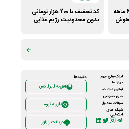
کد تخفیف 15% اشتراک 6 ماهه
کد تخفیف تا 200 هزار تومانی
اهوش
بدون محدودیت رژیم غذایی
بروکلی
لینک‌های مهم
دانلود‌ها
درباره ما
افزونه فایرفاکس
قوانین استفاده
حریم خصوصی
سوالات متداول
افزونه کروم
شبکه های
اجتماعی
دریافت از بازار