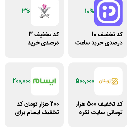
3%
10%
کد تخفیف 10
کد تخفیف 3
درصدی خرید ساعت
درصدی خرید
مچی پوزیترون
زیورآلات جواهری
حقانی
200,000
500,000
کد تخفیف 500 هزار
200 هزار تومان کد
تومانی سایت نقره
تخفیف ایسام برای
جات زنانه زرینان
خرید اول