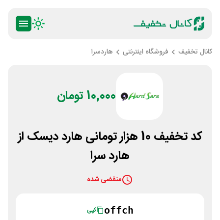
کانال تخفیف
فروشگاه اینترنتی
هاردسرا
10,000 تومان
کد تخفیف 10 هزار تومانی هارد دیسک از
هارد سرا
منقضی شده
offch
کپی