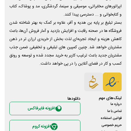
اپراتورهای مخابراتی، موسیقی و سینما، گردشگری، مد و پوشاک، کتاب
و کتابخوانی و ... دسترسی پیدا کنند.
بستر تبلیغ بر پایه بن هدیه و آفر، علاوه بر کمک به بهتر شناخته شدن
فروشگاه ها در صحنه رقابت و افزایش بازدید و آمار فروش آن‌ها، باعث
کاهش هزینه و ایجاد تجربه‌ای لذت بخش از خریدی ارزان تر در ذهن
مشتریان خواهد شد. چنین کمپین های تبلیغی و تخفیفی ضمن جذب
مشتریان جدید باعث ترغیب کاربر به خرید مجدد شده و توسعه و رونق
کسب و کار در فضای آنلاین را در پی خواهد داشت.
لینک‌های مهم
دانلود‌ها
درباره ما
افزونه فایرفاکس
تماس با ما
قوانین استفاده
حریم خصوصی
افزونه کروم