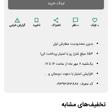
لینک خرید
0
لایک
0
نظر
اشتراک
ذخیره
گزارش خرابی
بدون محدودیت سفارش اول
٪۵۳ مبلغ شارژ رو با امتیاز پرداخت کن!
یک‌شنبه ۷ مهر ماه از ساعت ۱۶ تا ۱۷
افزایش امتیاز با دعوت دوستان و ...
کد معرف: 09393163882
تخفیف‌های مشابه