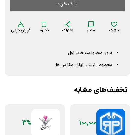
لینک خرید
0
لایک
0
نظر
اشتراک
ذخیره
گزارش خرابی
بدون محدودیت خرید اول
مخصوص ارسال رایگان سفارش ها
تخفیف‌های مشابه
3%
100,000