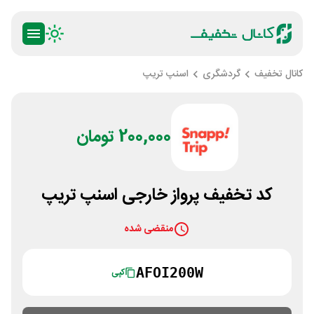
کانال تخفیف
گردشگری
اسنپ تریپ
200,000 تومان
کد تخفیف پرواز خارجی اسنپ تریپ
منقضی شده
AFOI200W
کپی