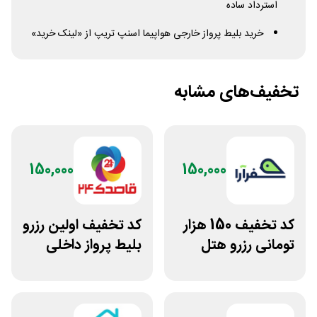
استرداد ساده
خرید بلیط پرواز خارجی هواپیما اسنپ تریپ از «لینک خرید»
تخفیف‌های مشابه
150,000
150,000
کد تخفیف 150 هزار
کد تخفیف اولین رزرو
تومانی رزرو هتل
بلیط پرواز داخلی
داخلی سفرآرا
برنامه قاصدک 24