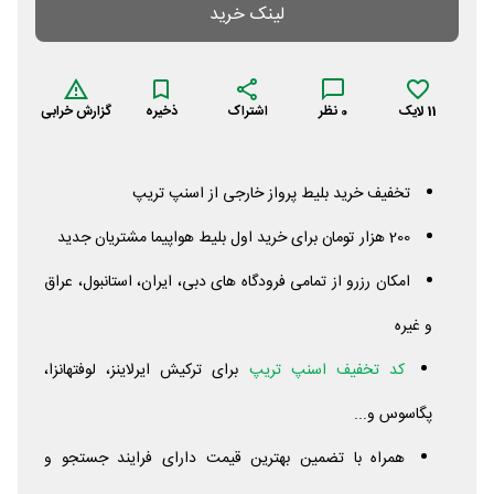
لینک خرید
11
لایک
0
نظر
اشتراک
ذخیره
گزارش خرابی
تخفیف خرید بلیط پرواز خارجی از اسنپ تریپ
200 هزار تومان برای خرید اول بلیط هواپیما مشتریان جدید
امکان رزرو از تمامی فرودگاه های دبی، ایران، استانبول، عراق
و غیره
کد تخفیف اسنپ تریپ
برای ترکیش ایرلاینز، لوفتهانزا،
پگاسوس و...
همراه با تضمین بهترین قیمت دارای فرایند جستجو و