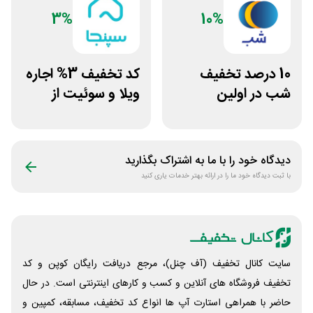
3%
10%
10 درصد تخفیف
کد تخفیف 3% اجاره
شب در اولین
ویلا و سوئیت از
سفارش
سپنجا
دیدگاه خود را با ما به اشتراک بگذارید
با ثبت دیدگاه خود ما را در ارائه بهتر خدمات یاری کنید
سایت کانال تخفیف (آف چنل)، مرجع دریافت رایگان کوپن و کد
تخفیف فروشگاه های آنلاین و کسب و‌ کارهای اینترنتی است. در حال
حاضر با همراهی استارت آپ ها انواع کد تخفیف، مسابقه، کمپین و