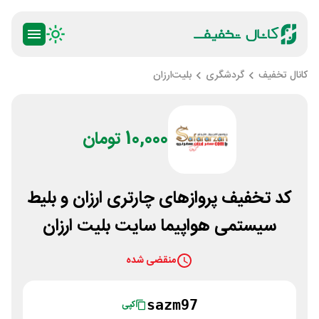
کانال تخفیف
گردشگری
بلیت‌ارزان
10,000 تومان
کد تخفیف پروازهای چارتری ارزان و بلیط
سیستمی هواپیما سایت بلیت ارزان
منقضی شده
sazm97
کپی