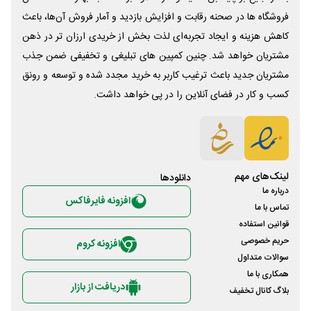
فروشگاه ها در صحنه رقابت و افزایش بازدید و آمار فروش آن‌ها، باعث
کاهش هزینه و ایجاد تجربه‌ای لذت بخش از خریدی ارزان تر در ذهن
مشتریان خواهد شد. چنین کمپین های تبلیغی و تخفیفی ضمن جذب
مشتریان جدید باعث ترغیب کاربر به خرید مجدد شده و توسعه و رونق
کسب و کار در فضای آنلاین را در پی خواهد داشت.
لینک‌های مهم
دانلود‌ها
درباره ما
افزونه فایرفاکس
تماس با ما
قوانین استفاده
حریم خصوصی
افزونه کروم
سوالات متداول
همکاری با ما
دریافت از بازار
بلاگ کانال تخفیف