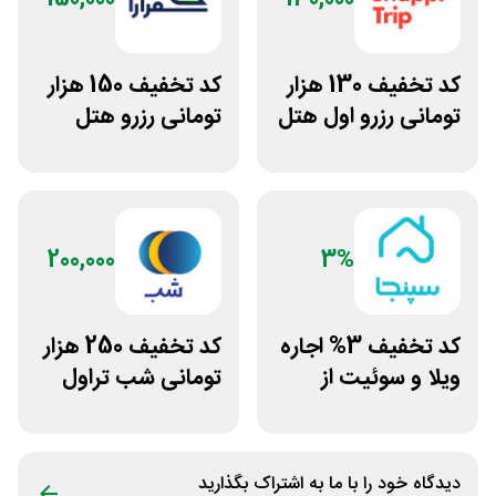
کد تخفیف 130 هزار
کد تخفیف 150 هزار
تومانی رزرو اول هتل
تومانی رزرو هتل
اسنپ تریپ
داخلی سفرآرا
200,000
3%
کد تخفیف 3% اجاره
کد تخفیف 250 هزار
ویلا و سوئیت از
تومانی شب تراول
سپنجا
برای همه کاربران
دیدگاه خود را با ما به اشتراک بگذارید