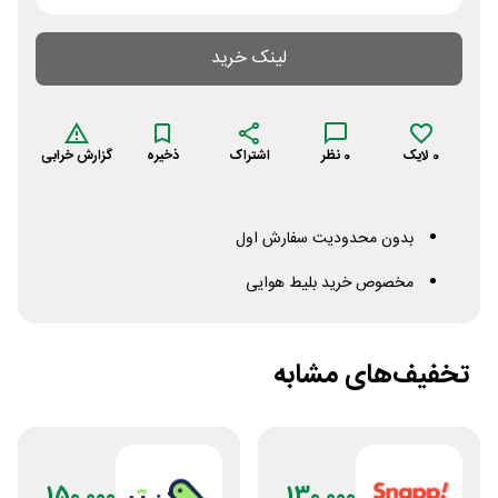
لینک خرید
0
لایک
0
نظر
اشتراک
ذخیره
گزارش خرابی
بدون محدودیت سفارش اول
مخصوص خرید بلیط هوایی
تخفیف‌های مشابه
150,000
130,000