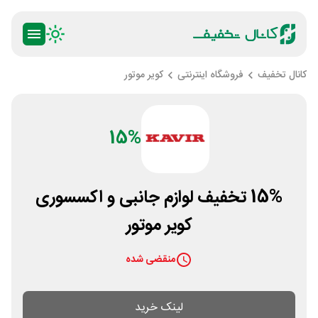
کانال تخفیف
فروشگاه اینترنتی
کویر موتور
15%
15% تخفیف لوازم جانبی و اکسسوری
کویر موتور
منقضی شده
لینک خرید