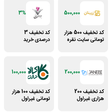
3%
500,000
کد تخفیف 500 هزار
کد تخفیف 3
تومانی سایت نقره
درصدی خرید
جات زنانه زرینان
زیورآلات جواهری
حقانی
100,000
200,000
کد تخفیف 200
کد تخفیف 100 هزار
هزاری غیراول
تومانی غیراول
فروشگاه اکسسوری
فروشگاه کالازون