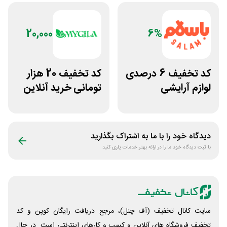
20,000
6%
کد تخفیف 6 درصدی
کد تخفیف 20 هزار
لوازم آرایشی
تومانی خرید آنلاین
بهداشتی باسلام
چای مای گیلا
دیدگاه خود را با ما به اشتراک بگذارید
با ثبت دیدگاه خود ما را در ارائه بهتر خدمات یاری کنید
سایت کانال تخفیف (آف چنل)، مرجع دریافت رایگان کوپن و کد
تخفیف فروشگاه های آنلاین و کسب و‌ کارهای اینترنتی است. در حال