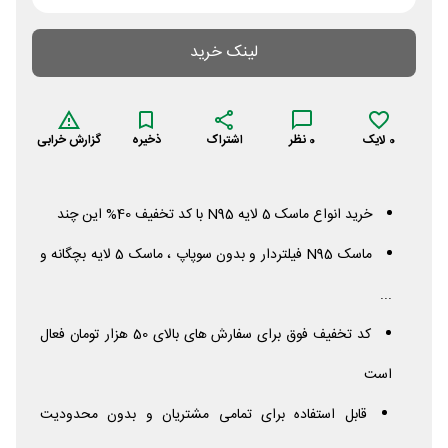
لینک خرید
0
لایک
0
نظر
اشتراک
ذخیره
گزارش خرابی
خرید انواع ماسک 5 لایه
N95
با کد تخفیف 40% این چند
ماسک
N95
فیلتردار و بدون سوپاپ ، ماسک 5 لایه بچگانه و
...
کد تخفیف فوق برای سفارش های بالای 50 هزار تومان فعال
است
قابل استفاده برای تمامی مشتریان و بدون محدودیت