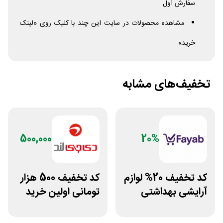
سفارش اول
مشاهده محصولات در سایت این چند با کلیک روی «لینک
خرید»
تخفیف‌های مشابه
500,000
20%
کد تخفیف 20% لوازم
کد تخفیف 500 هزار
آرایشی بهداشتی
تومانی اولین خرید
فایاب
دی جی لند