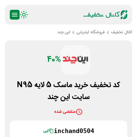
کانال تخفیف
فروشگاه اینترنتی
این چند
40%
کد تخفیف خرید ماسک 5 لایه N95
سایت این چند
منقضی شده
inchand0504
کپی