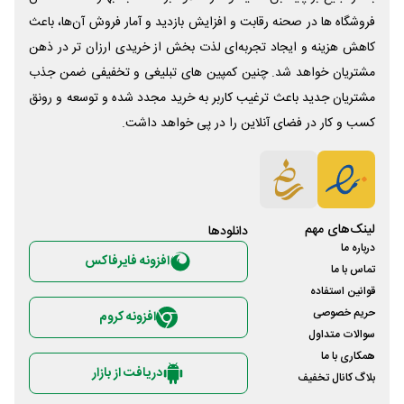
فروشگاه ها در صحنه رقابت و افزایش بازدید و آمار فروش آن‌ها، باعث
کاهش هزینه و ایجاد تجربه‌ای لذت بخش از خریدی ارزان تر در ذهن
مشتریان خواهد شد. چنین کمپین های تبلیغی و تخفیفی ضمن جذب
مشتریان جدید باعث ترغیب کاربر به خرید مجدد شده و توسعه و رونق
کسب و کار در فضای آنلاین را در پی خواهد داشت.
لینک‌های مهم
دانلود‌ها
درباره ما
افزونه فایرفاکس
تماس با ما
قوانین استفاده
حریم خصوصی
افزونه کروم
سوالات متداول
همکاری با ما
دریافت از بازار
بلاگ کانال تخفیف