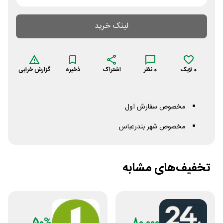
لینک خرید
0
لایک
0
نظر
اشتراک
ذخیره
گزارش خرابی
مخصوص سفارش اول
مخصوص شهر بندرعباس
تخفیف‌های مشابه
50%
80,000