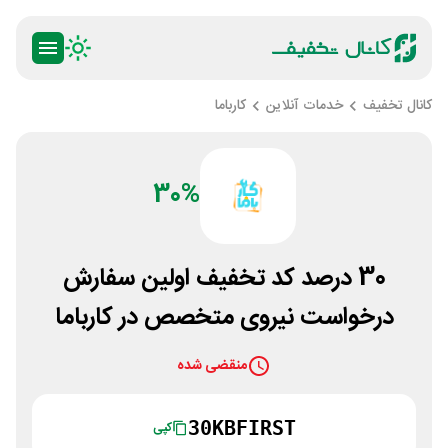
کانال تخفیف
خدمات آنلاین
کارباما
30%
30 درصد کد تخفیف اولین سفارش
درخواست نیروی متخصص در کارباما
منقضی شده
30KBFIRST
کپی