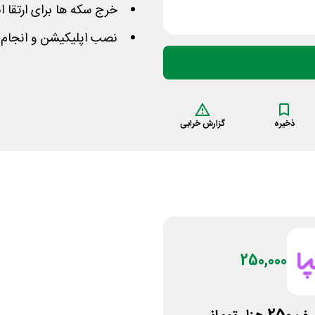
خرج سکه ها برای ارتقا ا
نصب اپلیکیشن و انجام ب
ذخیره
گزارش خرابی
250,000