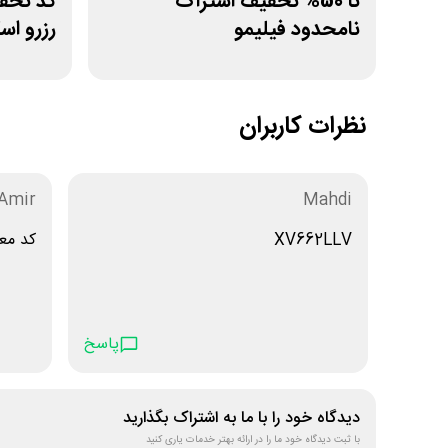
تا 50% تخفیف اشتراک
نامحدود فیلیمو
رزرو اس
نظرات کاربران
Amir
Mahdi
XV662LLV
کد معرفی 6
پاسخ
دیدگاه خود را با ما به اشتراک بگذارید
با ثبت دیدگاه خود ما را در ارائه بهتر خدمات یاری کنید