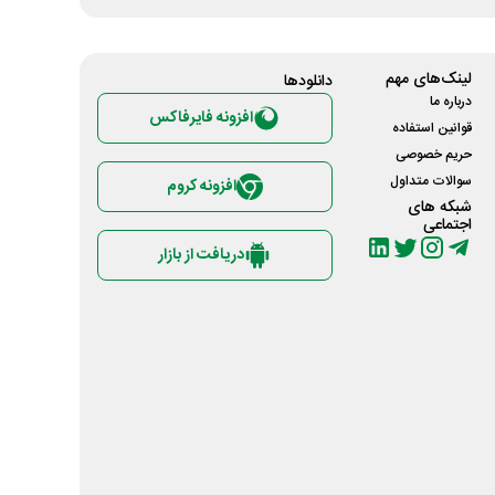
لینک‌های مهم
دانلود‌ها
درباره ما
افزونه فایرفاکس
قوانین استفاده
حریم خصوصی
سوالات متداول
افزونه کروم
شبکه های
اجتماعی
دریافت از بازار