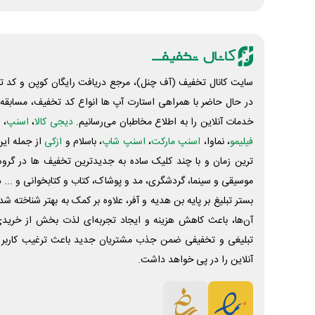
سایت کانال تخفیف (آف چنل)، مرجع دریافت رایگان کوپن و کد تخ
در حال حاضر با همراهی استارت آپ ها انواع کد تخفیف، مسابقه، 
خدمات آنلاین را به اطلاع مخاطبان می‌رسانیم.
دیجی کالا
،
اسنپ
، 
فیلیمو
، نماوا،
اسنپ مارکت
،
اسنپ شاپ
، باسلام و
ازکی
از جمله این
ترین زمان و با چند کلیک ساده به جدیدترین تخفیف ها در گروه ت
موسیقی و سینما، گردشگری، مد و پوشاک، کتاب و کتابخوانی و ... 
بستر تبلیغ بر پایه بن هدیه و آفر، علاوه بر کمک به بهتر شناخته 
آن‌ها، باعث کاهش هزینه و ایجاد تجربه‌ای لذت بخش از خرید
تبلیغی و تخفیفی ضمن جذب مشتریان جدید باعث ترغیب کاربر 
آنلاین را در پی خواهد داشت.