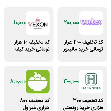
10,000
200,000
کد تخفیف 200 هزار
کد تخفیف 10 هزار
تومانی خرید مانیتور
تومانی خرید کیف
گیمینگ از ورتکس
دستی زنانه وکسون
گیم
800,000
300,000
کد تخفیف 300
کد تخفیف 800
هزاری خرید روتختی
هزاری غیراول