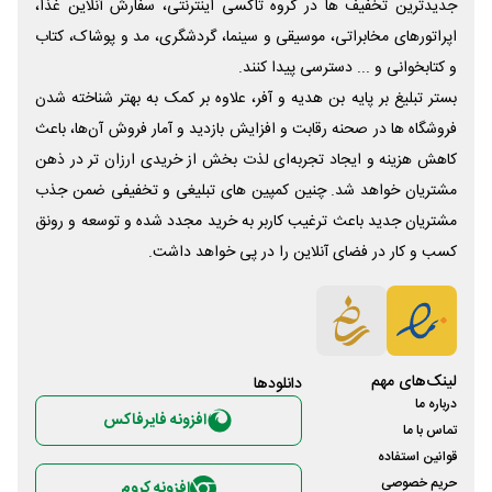
جدیدترین تخفیف ها در گروه تاکسی اینترنتی، سفارش آنلاین غذا،
اپراتورهای مخابراتی، موسیقی و سینما، گردشگری، مد و پوشاک، کتاب
و کتابخوانی و ... دسترسی پیدا کنند.
بستر تبلیغ بر پایه بن هدیه و آفر، علاوه بر کمک به بهتر شناخته شدن
فروشگاه ها در صحنه رقابت و افزایش بازدید و آمار فروش آن‌ها، باعث
کاهش هزینه و ایجاد تجربه‌ای لذت بخش از خریدی ارزان تر در ذهن
مشتریان خواهد شد. چنین کمپین های تبلیغی و تخفیفی ضمن جذب
مشتریان جدید باعث ترغیب کاربر به خرید مجدد شده و توسعه و رونق
کسب و کار در فضای آنلاین را در پی خواهد داشت.
لینک‌های مهم
دانلود‌ها
درباره ما
افزونه فایرفاکس
تماس با ما
قوانین استفاده
حریم خصوصی
افزونه کروم