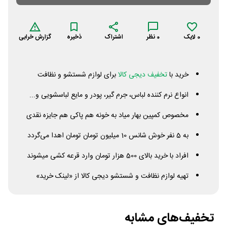
0
لایک
0
نظر
اشتراک
ذخیره
گزارش خرابی
خرید با
تخفیف دیجی کالا
برای لوازم شستشو و نظافت
انواع نرم کننده لباس، جرم گیر، پودر و مایع لباسشویی و...
مخصوص کمپین بهار میاد به خونه هم پاکی هم جایزه نقدی
به 5 نفر خوش شانس 10 میلیون تومان تومان اهدا می‌گردد
افراد با خرید بالای 500 هزار تومان وارد قرعه کشی میشوند
تهیه لوازم نظافت و شستشو دیجی کالا از «لینک خرید»
تخفیف‌های مشابه