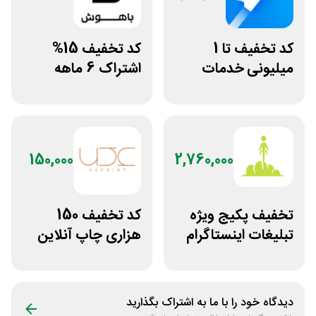
کد تخفیف تا 1
کد تخفیف 15%
میلیونی خدمات
اشتراک 6 ماهه
ایجاد وبسایت اپ
ساخت سایت با
راکت
پلتفرم باهوش
150,000
2,760,000
تخفیف پکیج ویژه
کد تخفیف 150
تبلیغات اینستاگرام
هزاری چاپ آنلاین
لاین استور
عکس پرینت برای
همه کاربران
دیدگاه خود را با ما به اشتراک بگذارید