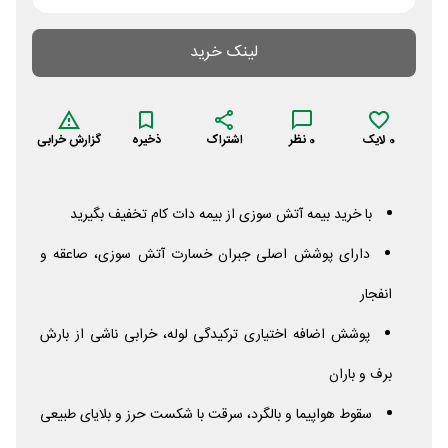
لینک خرید
0
لایک
0
نظر
اشتراک
ذخیره
گزارش خرابی
با خرید بیمه آتش سوزی از بیمه دات کام تخفیف بگیرید
دارای پوشش اصلی جبران خسارت آتش سوزی، صاعقه و
انفجار
پوشش اضافه اختیاری ترکیدگی لوله، خرابی ناشی از بارش
برف و باران
سقوط هواپیما و بالگرد، سرقت با شکست حرز و بلایای طبیعی