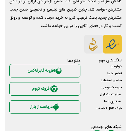
کاهش هزینه و ایجاد تجربه‌ای لذت بخش از خریدی ارزان تر در ذهن
مشتریان خواهد شد. چنین کمپین های تبلیغی و تخفیفی ضمن جذب
مشتریان جدید باعث ترغیب کاربر به خرید مجدد شده و توسعه و رونق
کسب و کار در فضای آنلاین را در پی خواهد داشت.
لینک‌های مهم
دانلود‌ها
درباره ما
افزونه فایرفاکس
تماس با ما
قوانین استفاده
حریم خصوصی
افزونه کروم
سوالات متداول
همکاری با ما
دریافت از بازار
بلاگ کانال تخفیف
شبکه های اجتماعی