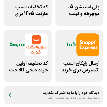
پلی استیشن 5 ،
کد تخفیف اسنپ
دوچرخه و تبلت
مارکت 1405 برای
جوایز بازی دنیای
خرید دوم به بعد
میرکس
500,000
100%
ارسال رایگان اسنپ
کد تخفیف اولین
اکسپرس برای خرید
خرید دیجی کالا جت
اول سوپرمارکت های
500 هزار تومانی
منتخب
دیدگاه خود را با ما به اشتراک بگذارید
با ثبت دیدگاه خود ما را در ارائه بهتر خدمات یاری کنید