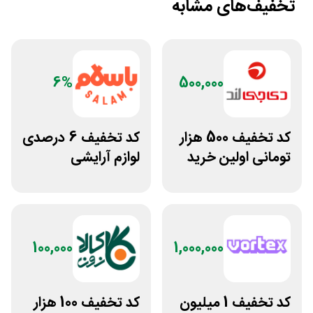
تخفیف‌های مشابه
6%
500,000
کد تخفیف 500 هزار
کد تخفیف 6 درصدی
تومانی اولین خرید
لوازم آرایشی
دی جی لند
بهداشتی باسلام
100,000
1,000,000
کد تخفیف 1 میلیون
کد تخفیف 100 هزار