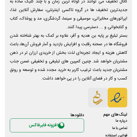
کانال تخفیف می توانند در کوتاه ترین زمان و با چند کلیک ساده به
جدیدترین تخفیف ها در گروه تاکسی اینترنتی، سفارش آنلاین غذا،
اپراتورهای مخابراتی، موسیقی و سینما، گردشگری، مد و پوشاک، کتاب
و کتابخوانی و ... دسترسی پیدا کنند.
بستر تبلیغ بر پایه بن هدیه و آفر، علاوه بر کمک به بهتر شناخته شدن
فروشگاه ها در صحنه رقابت و افزایش بازدید و آمار فروش آن‌ها، باعث
کاهش هزینه و ایجاد تجربه‌ای لذت بخش از خریدی ارزان تر در ذهن
مشتریان خواهد شد. چنین کمپین های تبلیغی و تخفیفی ضمن جذب
مشتریان جدید باعث ترغیب کاربر به خرید مجدد شده و توسعه و رونق
کسب و کار در فضای آنلاین را در پی خواهد داشت.
لینک‌های مهم
دانلود‌ها
درباره ما
افزونه فایرفاکس
تماس با ما
قوانین استفاده