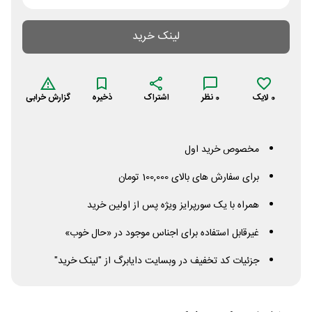
لینک خرید
0
لایک
0
نظر
اشتراک
ذخیره
گزارش خرابی
مخصوص خرید اول
برای سفارش های بالای 100,000 تومان
همراه با یک سورپرایز ویژه پس از اولین خرید
غیرقابل استفاده برای اجناس موجود در «حال خوب»
جزئیات کد تخفیف در وبسایت دایابرگ از "لینک خرید"