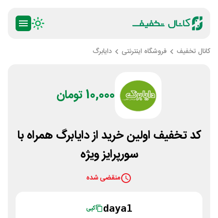
کانال تخفیف
فروشگاه اینترنتی
دایابرگ
10,000 تومان
کد تخفیف اولین خرید از دایابرگ همراه با
سورپرایز ویژه
منقضی شده
daya1
کپی