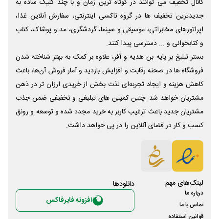
کانال تخفیف می توانند در کوتاه ترین زمان و با چند کلیک ساده به
جدیدترین تخفیف ها در گروه تاکسی اینترنتی، سفارش آنلاین غذا،
اپراتورهای مخابراتی، موسیقی و سینما، گردشگری، مد و پوشاک، کتاب
و کتابخوانی و ... دسترسی پیدا کنند.
بستر تبلیغ بر پایه بن هدیه و آفر، علاوه بر کمک به بهتر شناخته شدن
فروشگاه ها در صحنه رقابت و افزایش بازدید و آمار فروش آن‌ها، باعث
کاهش هزینه و ایجاد تجربه‌ای لذت بخش از خریدی ارزان تر در ذهن
مشتریان خواهد شد. چنین کمپین های تبلیغی و تخفیفی ضمن جذب
مشتریان جدید باعث ترغیب کاربر به خرید مجدد شده و توسعه و رونق
کسب و کار در فضای آنلاین را در پی خواهد داشت.
لینک‌های مهم
دانلود‌ها
درباره ما
افزونه فایرفاکس
تماس با ما
قوانین استفاده