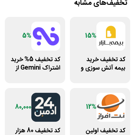
تخفیف‌های مشابه
5%
15%
کد تخفیف خرید
کد تخفیف 5% خرید
بیمه آتش سوزی و
اشتراک Gemini از
زلزله بیمه بازار
فراسیب
80,000
12%
کد تخفیف اولین
کد تخفیف 80 هزار