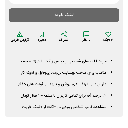
لینک خرید
3
لایک
0
نظر
اشتراک
ذخیره
گزارش خرابی
خرید قالب های شخصی وردپرس ژاکت با 20% تخفیف
مناسب برای ساخت وبسایت رزومه، پروفایل و نمونه کار
دارای دمو با رنگ های روشن و تاریک و فونت های جذاب
20 درصد آفر برای تمامی کاربران با سقف 100 هزار تومان
مشاهده قالب شخصی وردپرس ژاکت از «لینک خرید»