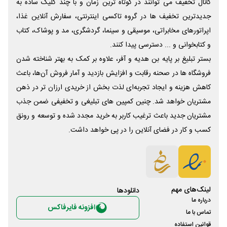
کانال تخفیف می توانند در کوتاه ترین زمان و با چند کلیک ساده به
جدیدترین تخفیف ها در گروه تاکسی اینترنتی، سفارش آنلاین غذا،
اپراتورهای مخابراتی، موسیقی و سینما، گردشگری، مد و پوشاک، کتاب
و کتابخوانی و ... دسترسی پیدا کنند.
بستر تبلیغ بر پایه بن هدیه و آفر، علاوه بر کمک به بهتر شناخته شدن
فروشگاه ها در صحنه رقابت و افزایش بازدید و آمار فروش آن‌ها، باعث
کاهش هزینه و ایجاد تجربه‌ای لذت بخش از خریدی ارزان تر در ذهن
مشتریان خواهد شد. چنین کمپین های تبلیغی و تخفیفی ضمن جذب
مشتریان جدید باعث ترغیب کاربر به خرید مجدد شده و توسعه و رونق
کسب و کار در فضای آنلاین را در پی خواهد داشت.
لینک‌های مهم
دانلود‌ها
درباره ما
افزونه فایرفاکس
تماس با ما
قوانین استفاده