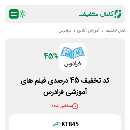
کانال تخفیف
آموزش آنلاین
فرادرس
45%
کد تخفیف 45 درصدی فیلم های
آموزشی فرادرس
منقضی شده
KTB45
کپی