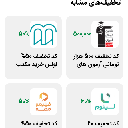
تخفیف‌های مشابه
50%
500,000
کد تخفیف 500 هزار
کد تخفیف 50%
تومانی آزمون های
اولین خرید مکتب
قلم چی
خونه
50%
60%
کد تخفیف 60
کد تخفیف 50%