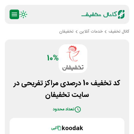
کانال تخفیف
خدمات آنلاین
تخفیفان
10%
کد تخفیف 10 درصدی مراکز تفریحی در
سایت تخفیفان
تعداد محدود
koodak
کپی