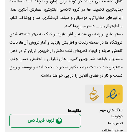
کانال تخفیف می توانند در کوتاه ترین زمان و با چند کلیک ساده به
جدیدترین تخفیف ها در گروه تاکسی اینترنتی، سفارش آنلاین غذا،
اپراتورهای مخابراتی، موسیقی و سینما، گردشگری، مد و پوشاک، کتاب
و کتابخوانی و ... دسترسی پیدا کنند.
بستر تبلیغ بر پایه بن هدیه و آفر، علاوه بر کمک به بهتر شناخته شدن
فروشگاه ها در صحنه رقابت و افزایش بازدید و آمار فروش آن‌ها، باعث
کاهش هزینه و ایجاد تجربه‌ای لذت بخش از خریدی ارزان تر در ذهن
مشتریان خواهد شد. چنین کمپین های تبلیغی و تخفیفی ضمن جذب
مشتریان جدید باعث ترغیب کاربر به خرید مجدد شده و توسعه و رونق
کسب و کار در فضای آنلاین را در پی خواهد داشت.
لینک‌های مهم
دانلود‌ها
درباره ما
افزونه فایرفاکس
تماس با ما
قوانین استفاده