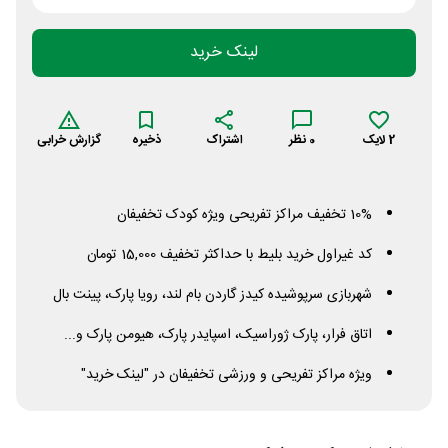
لینک خرید
2
لایک
0
نظر
اشتراک
ذخیره
گزارش خرابی
10% تخفیف مراکز تفریحی ویژه کودک تخفیفان
کد غیراول خرید بلیط با حداکثر تخفیف 15,000 تومان
شهربازی سرپوشیده کیدز گاردن بام لند، رویا پارک، پینت بال
اتاق فرار، پارک ژوراسیک، اسپایدر پارک، هیومن پارک و...
ویژه مراکز تفریحی و ورزشی تخفیفان در "لینک خرید"