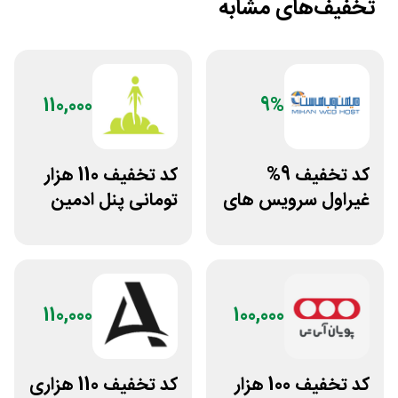
تخفیف‌های مشابه
110,000
9%
کد تخفیف 9%
کد تخفیف 110 هزار
غیراول سرویس های
تومانی پنل ادمین
میزبانی میهن وب
لاین استور
هاست
110,000
100,000
کد تخفیف 100 هزار
کد تخفیف 110 هزاری