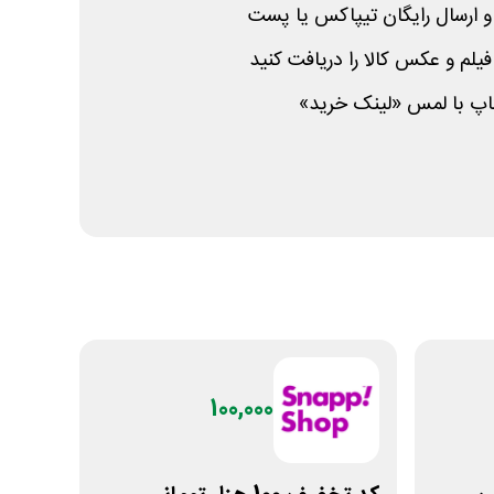
و ارسال رایگان تیپاکس یا پست
فیلم و عکس کالا را دریافت کنید
تاپ با لمس «لینک خرید»
100,000