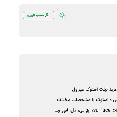
حساب کاربری
رید تبلت استوک غیراول
 و استوک با مشخصات مختلف
و و...