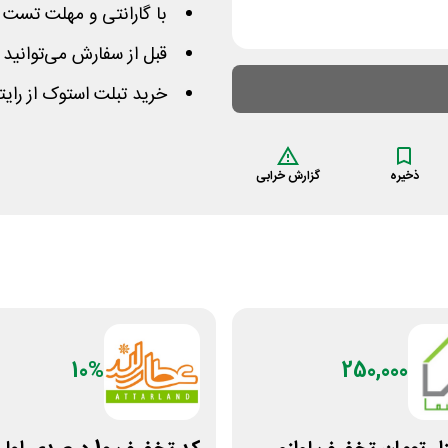
با گارانتی و مهلت تست 
قبل از سفارش می‌توانید 
خرید تبلت استوک از رای
ذخیره
گزارش خرابی
10%
250,000