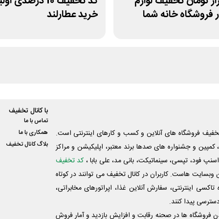
 هزار تومان تخفیف لوازم
کد تخفیف 10 درصدی او
 فروشگاه خانه شما
خرید عطارلند
با کانال تخفیف
تماس با ما
فیف فروشگاه های آنلاین و کسب و‌ کارهای اینترنتی است.
همکاری با ما
بلاگ کانال تخفیف
کمپین و جشنواره های صدها برند معتبر، اپلیکیشن و مراکز
اسنپ فود، تپسی، سینماتیکت، بانی مد، علی‌ بابا ،
کد تخفیف
 وبسایت ‌هاست. کاربران در کانال تخفیف می توانند در کوتاه
اکسی اینترنتی، سفارش آنلاین غذا، اپراتورهای مخابراتی،
دسترسی پیدا کنند.
شدن فروشگاه ها در صحنه رقابت و افزایش بازدید و آمار فروش