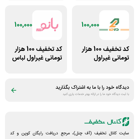
شهرمون
100,000
100,000
کد تخفیف 100 هزار
کد تخفیف 100 هزار
تومانی غیراول
تومانی غیراول لباس
بوتیک لباس دوخط
ورزشی زنانه بانوشاپ
دیدگاه خود را با ما به اشتراک بگذارید
با ثبت دیدگاه خود ما را در ارائه بهتر خدمات یاری کنید
سایت کانال تخفیف (آف چنل)، مرجع دریافت رایگان کوپن و کد