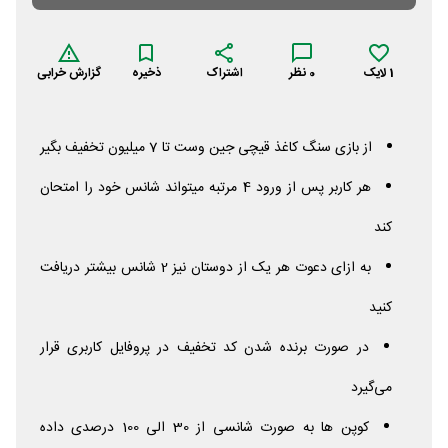
1
لایک
0
نظر
اشتراک
ذخیره
گزارش خرابی
از بازی سنگ کاغذ قیچی جین وست تا 7 میلیون تخفیف بگیر
هر کاربر پس از ورود 4 مرتبه میتواند شانس خود را امتحان
کند
به ازای دعوت هر یک از دوستان نیز 2 شانس بیشتر دریافت
کنید
در صورت برنده شدن کد تخفیف در پروفایل کاربری قرار
می‌گیرد
کوپن ها به صورت شانسی از 30 الی 100 درصدی داده