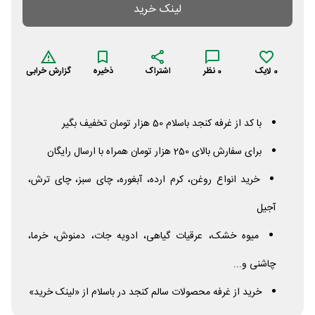
لینک خرید
0
لایک
0
نظر
اشتراک
ذخیره
گزارش خرابی
با کد از غرفه کنجد باسلام 50 هزار تومان تخفیف بگیر
برای سفارش بالای 250 هزار تومان همراه با ارسال رایگان
خرید انواع روغن، کرم ارده، آبغوره، چای سبز، چای ترش،
آجیل
میوه خشک، عرقیات گیاهی، ادویه جات، دمنوش، خرما،
چاشنی و...
خرید از غرفه محصولات سالم کنجد در باسلام از «لینک خرید»