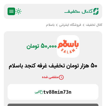
کانال تخفیف
فروشگاه اینترنتی
باسلام
50,000 تومان
50 هزار تومان تخفیف غرفه کنجد باسلام
منقضی شده
tv88mim73n
کپی