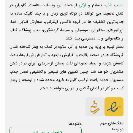
اسنپ شاپ
، باسلام و
ازکی
از جمله این وبسایت ‌هاست. کاربران در
کانال تخفیف می توانند در کوتاه ترین زمان و با چند کلیک ساده به
جدیدترین تخفیف ها در گروه تاکسی اینترنتی، سفارش آنلاین غذا،
اپراتورهای مخابراتی، موسیقی و سینما، گردشگری، مد و پوشاک، کتاب
و کتابخوانی و ... دسترسی پیدا کنند.
بستر تبلیغ بر پایه بن هدیه و آفر، علاوه بر کمک به بهتر شناخته شدن
فروشگاه ها در صحنه رقابت و افزایش بازدید و آمار فروش آن‌ها، باعث
کاهش هزینه و ایجاد تجربه‌ای لذت بخش از خریدی ارزان تر در ذهن
مشتریان خواهد شد. چنین کمپین های تبلیغی و تخفیفی ضمن جذب
مشتریان جدید باعث ترغیب کاربر به خرید مجدد شده و توسعه و رونق
کسب و کار در فضای آنلاین را در پی خواهد داشت.
لینک‌های مهم
دانلود‌ها
درباره ما