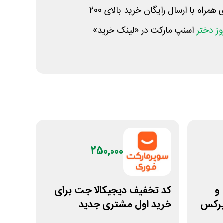
ز دختر
اسنپ مارکت در «لینک خرید»
250,000
خه و
کد تخفیف دیجیکالا جت برای
میرکس
خرید اول مشتری جدید