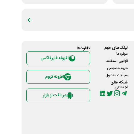
لینک‌های مهم
دانلود‌ها
درباره ما
افزونه فایرفاکس
قوانین استفاده
حریم خصوصی
سوالات متداول
افزونه کروم
شبکه های
اجتماعی
دریافت از بازار