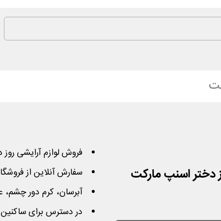
کت
فروش لوازم آرایشی روز د
سفارش آنلاین از فروشگاه
آبرسان، کرم دور چشم، عط
در دسترس برای ساکنین ش