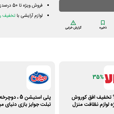
فروش ویژه تا 50 درصدی همراه با ارسال رایگان خرید بالای 200
لوازم آرایشی با
تخفیف رو
ذخیره
گزارش خرابی
35%
 35% تخفیف افق کوروش
پلی استیشن 5 ، دوچر
یژه لوازم نظافت منزل
تبلت جوایز بازی دنیای 