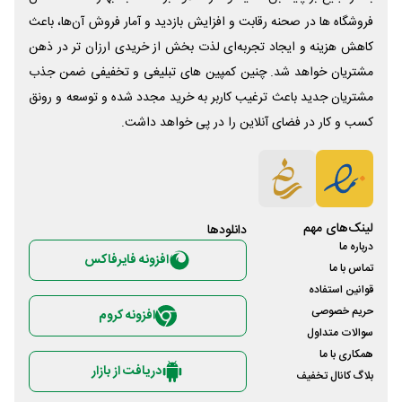
فروشگاه ها در صحنه رقابت و افزایش بازدید و آمار فروش آن‌ها، باعث
کاهش هزینه و ایجاد تجربه‌ای لذت بخش از خریدی ارزان تر در ذهن
مشتریان خواهد شد. چنین کمپین های تبلیغی و تخفیفی ضمن جذب
مشتریان جدید باعث ترغیب کاربر به خرید مجدد شده و توسعه و رونق
کسب و کار در فضای آنلاین را در پی خواهد داشت.
لینک‌های مهم
دانلود‌ها
درباره ما
افزونه فایرفاکس
تماس با ما
قوانین استفاده
حریم خصوصی
افزونه کروم
سوالات متداول
همکاری با ما
دریافت از بازار
بلاگ کانال تخفیف