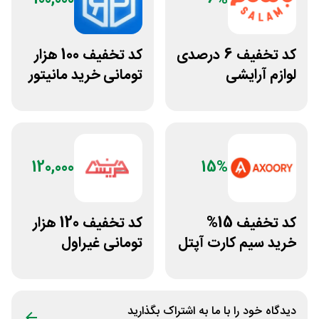
کد تخفیف 6 درصدی
کد تخفیف 100 هزار
لوازم آرایشی
تومانی خرید مانیتور
بهداشتی باسلام
استوک ریزپردازان
120,000
15%
کد تخفیف 15%
کد تخفیف 120 هزار
خرید سیم کارت آپتل
تومانی غیراول
از سایت اکسوری
فروشگاه عینک
حریسان
دیدگاه خود را با ما به اشتراک بگذارید