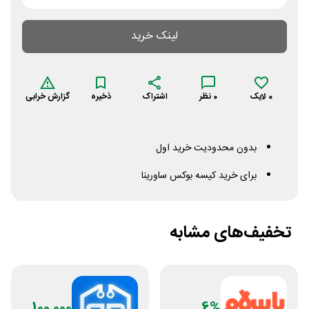
لینک خرید
0
لایک
0
نظر
اشتراک
ذخیره
گزارش خرابی
بدون محدودیت خرید اول
برای خرید کیسه بوکس ساورینا
تخفیف‌های مشابه
100,000
6%