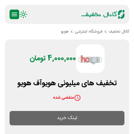
کانال تخفیف
فروشگاه اینترنتی
هویو
4,000,000 تومان
تخفیف های میلیونی هویوآف هویو
منقضی شده
لینک خرید