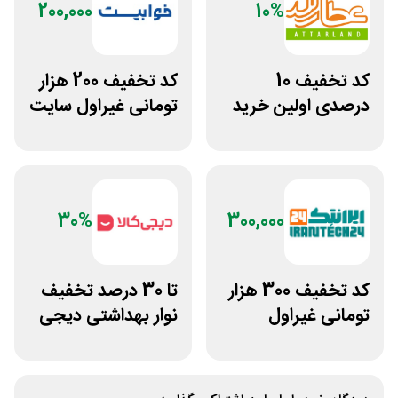
200,000
10%
کد تخفیف 10
کد تخفیف 200 هزار
درصدی اولین خرید
تومانی غیراول سایت
عطارلند
خوابیست
30%
300,000
کد تخفیف 300 هزار
تا 30 درصد تخفیف
تومانی غیراول
نوار بهداشتی دیجی
فروشگاه ایرانتک 24
کالا