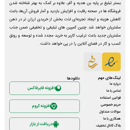
بستر تبلیغ بر پایه بن هدیه و آفر، علاوه بر کمک به بهتر شناخته شدن
فروشگاه ها در صحنه رقابت و افزایش بازدید و آمار فروش آن‌ها، باعث
کاهش هزینه و ایجاد تجربه‌ای لذت بخش از خریدی ارزان تر در ذهن
مشتریان خواهد شد. چنین کمپین های تبلیغی و تخفیفی ضمن جذب
مشتریان جدید باعث ترغیب کاربر به خرید مجدد شده و توسعه و رونق
کسب و کار در فضای آنلاین را در پی خواهد داشت.
لینک‌های مهم
دانلود‌ها
درباره ما
افزونه فایرفاکس
تماس با ما
قوانین استفاده
حریم خصوصی
افزونه کروم
سوالات متداول
همکاری با ما
دریافت از بازار
بلاگ کانال تخفیف