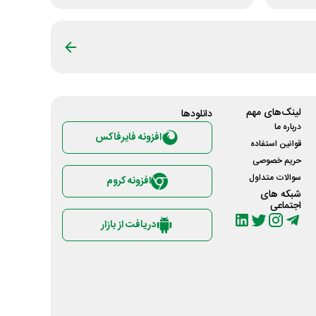
لینک‌های مهم
دانلود‌ها
درباره ما
افزونه فایرفاکس
قوانین استفاده
حریم خصوصی
سوالات متداول
افزونه کروم
شبکه های
اجتماعی
دریافت از بازار