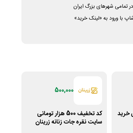
ر تمامی شهرهای بزرگ ایران
پ با ورود به «لینک خرید»
500,000
ومانی خرید
کد تخفیف 500 هزار تومانی
سایت نقره جات زنانه زرینان