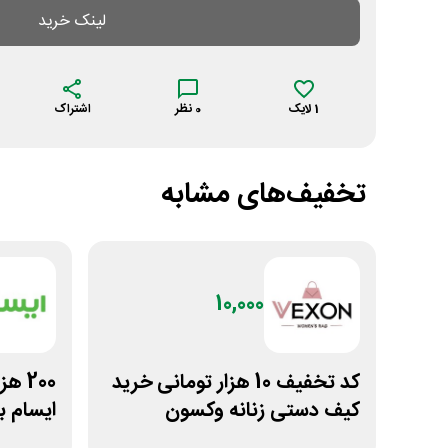
لینک خرید
1
لایک
0
نظر
اشتراک
تخفیف‌های مشابه
10,000
کد تخفیف 10 هزار تومانی خرید
200 
کیف دستی زنانه وکسون
ایسام ب