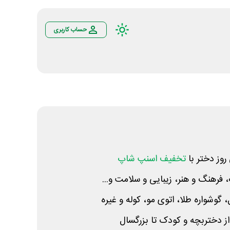
حساب کاربری
وز دختر با
تخفیف اسنپ شاپ
فرهنگ و هنر، زیبایی و سلامت و...
گوشواره طلا، اتوی مو، کوله و غیره
از دختربچه و کودک تا بزرگسال