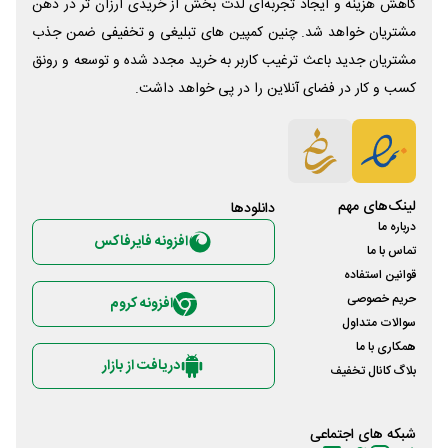
کاهش هزینه و ایجاد تجربه‌ای لذت بخش از خریدی ارزان تر در ذهن
مشتریان خواهد شد. چنین کمپین های تبلیغی و تخفیفی ضمن جذب
مشتریان جدید باعث ترغیب کاربر به خرید مجدد شده و توسعه و رونق
کسب و کار در فضای آنلاین را در پی خواهد داشت.
لینک‌های مهم
دانلود‌ها
درباره ما
افزونه فایرفاکس
تماس با ما
قوانین استفاده
حریم خصوصی
افزونه کروم
سوالات متداول
همکاری با ما
دریافت از بازار
بلاگ کانال تخفیف
شبکه های اجتماعی