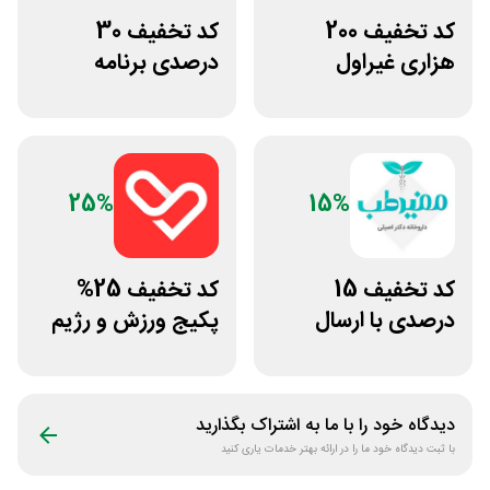
کد تخفیف 200
کد تخفیف 30
هزاری غیراول
درصدی برنامه
فروشگاه فیتامینو
تمرینی اختصاصی
ورزشکار
25%
15%
کد تخفیف 15
کد تخفیف 25%
درصدی با ارسال
پکیج ورزش و رژیم
رایگان مفیدطب
غذایی انرجیم
دیدگاه خود را با ما به اشتراک بگذارید
با ثبت دیدگاه خود ما را در ارائه بهتر خدمات یاری کنید