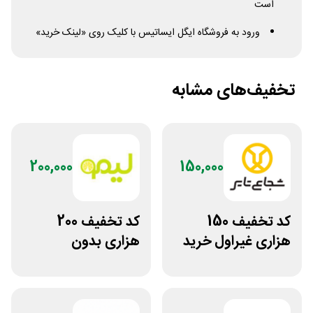
است
ورود به فروشگاه ایگل ایساتیس با کلیک روی «لینک خرید»
تخفیف‌های مشابه
200,000
150,000
کد تخفیف 150
کد تخفیف 200
هزاری غیراول خرید
هزاری بدون
لاستیک شجاع تایر
محدودیت لوازم
ورزشی لیموشاپ