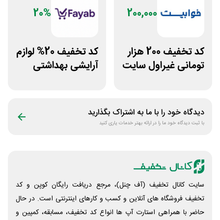
20%
200,000
کد تخفیف 200 هزار
کد تخفیف 20% لوازم
تومانی غیراول سایت
آرایشی بهداشتی
خوابیست
فایاب
دیدگاه خود را با ما به اشتراک بگذارید
با ثبت دیدگاه خود ما را در ارائه بهتر خدمات یاری کنید
سایت کانال تخفیف (آف چنل)، مرجع دریافت رایگان کوپن و کد
تخفیف فروشگاه های آنلاین و کسب و‌ کارهای اینترنتی است. در حال
حاضر با همراهی استارت آپ ها انواع کد تخفیف، مسابقه، کمپین و