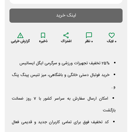
لینک خرید
0
لایک
0
نظر
اشتراک
ذخیره
گزارش خرابی
25% تخفیف تجهیزات ورزشی و سرگرمی ایگل ایساتیس
خرید فوتبال دستی خانگی و باشگاهی، میز تنیس پینگ پنگ
و..
امکان ارسال سفارش به سراسر کشور با 7 روز ضمانت
بازگشت
کد تخفیف فوق برای تمامی کاربران جدید و قدیمی فعال