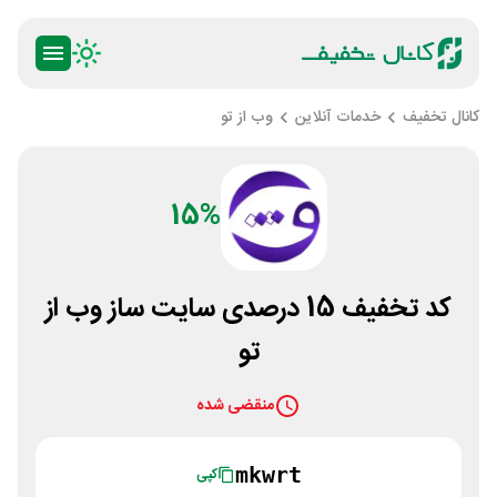
کانال تخفیف
خدمات آنلاین
وب از تو
15%
کد تخفیف 15 درصدی سایت ساز وب از
تو
منقضی شده
mkwrt
کپی