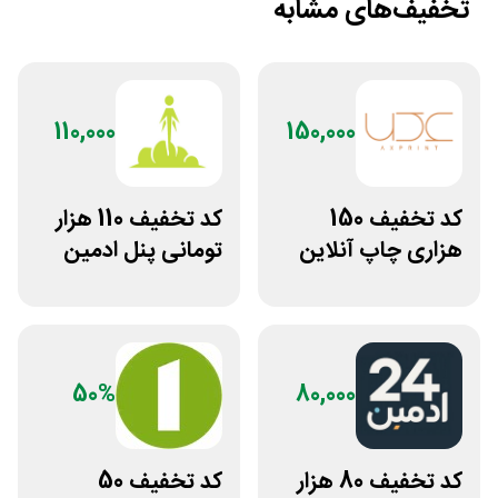
تخفیف‌های مشابه
110,000
150,000
کد تخفیف 150
کد تخفیف 110 هزار
هزاری چاپ آنلاین
تومانی پنل ادمین
عکس پرینت برای
لاین استور
همه کاربران
50%
80,000
کد تخفیف 80 هزار
کد تخفیف 50