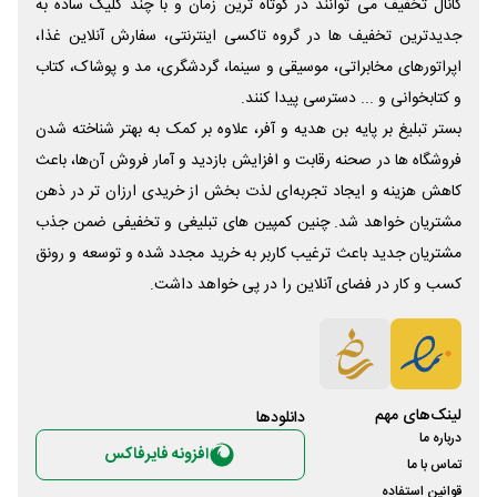
کانال تخفیف می توانند در کوتاه ترین زمان و با چند کلیک ساده به
جدیدترین تخفیف ها در گروه تاکسی اینترنتی، سفارش آنلاین غذا،
اپراتورهای مخابراتی، موسیقی و سینما، گردشگری، مد و پوشاک، کتاب
و کتابخوانی و ... دسترسی پیدا کنند.
بستر تبلیغ بر پایه بن هدیه و آفر، علاوه بر کمک به بهتر شناخته شدن
فروشگاه ها در صحنه رقابت و افزایش بازدید و آمار فروش آن‌ها، باعث
کاهش هزینه و ایجاد تجربه‌ای لذت بخش از خریدی ارزان تر در ذهن
مشتریان خواهد شد. چنین کمپین های تبلیغی و تخفیفی ضمن جذب
مشتریان جدید باعث ترغیب کاربر به خرید مجدد شده و توسعه و رونق
کسب و کار در فضای آنلاین را در پی خواهد داشت.
لینک‌های مهم
دانلود‌ها
درباره ما
افزونه فایرفاکس
تماس با ما
قوانین استفاده