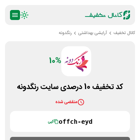
کانال تخفیف
آرایشی بهداشتی
رنگدونه
10%
کد تخفیف 10 درصدی سایت رنگدونه
منقضی شده
offch-eyd
کپی