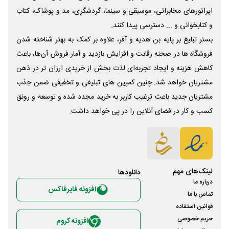
اپراتورهای مخابراتی، موسیقی و سینما، گردشگری، مد و پوشاک، کتاب
و کتابخوانی و ... دسترسی پیدا کنند.
بستر تبلیغ بر پایه بن هدیه و آفر، علاوه بر کمک به بهتر شناخته شدن
فروشگاه ها در صحنه رقابت و افزایش بازدید و آمار فروش آن‌ها، باعث
کاهش هزینه و ایجاد تجربه‌ای لذت بخش از خریدی ارزان تر در ذهن
مشتریان خواهد شد. چنین کمپین های تبلیغی و تخفیفی ضمن جذب
مشتریان جدید باعث ترغیب کاربر به خرید مجدد شده و توسعه و رونق
کسب و کار در فضای آنلاین را در پی خواهد داشت.
لینک‌های مهم
دانلود‌ها
درباره ما
افزونه فایرفاکس
تماس با ما
قوانین استفاده
حریم خصوصی
افزونه کروم