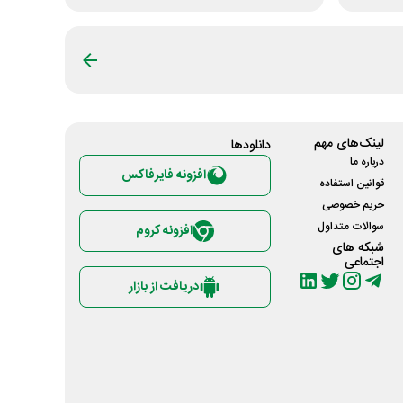
لینک‌های مهم
دانلود‌ها
درباره ما
افزونه فایرفاکس
قوانین استفاده
حریم خصوصی
سوالات متداول
افزونه کروم
شبکه های
اجتماعی
دریافت از بازار