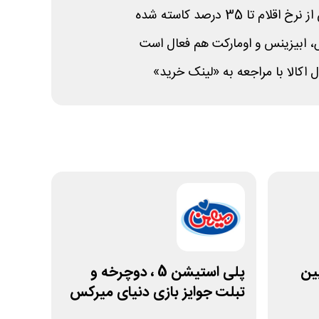
م تا 35 درصد کاسته شده
، ابیزینس و اومارکت هم فعال است
اکالا با مراجعه به «لینک خرید»
مپین
پلی استیشن 5 ، دوچرخه و
تبلت جوایز بازی دنیای میرکس