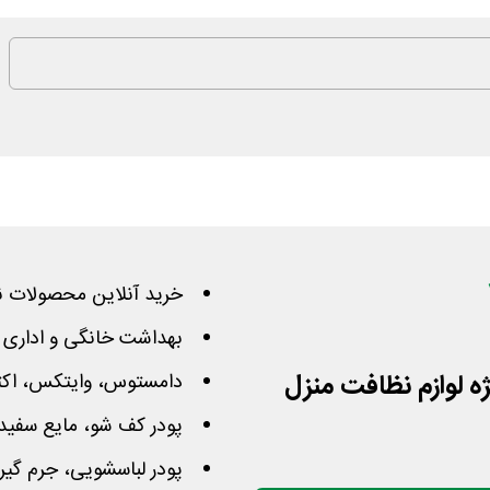
خرید آنلاین محصولات ن
بهداشت خانگی و اداری ب
دامستوس، وایتکس، اکتی
پودر کف شو، مایع سفید 
پودر لباسشویی، جرم گیر