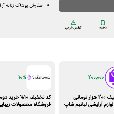
سفارش پوشاک زنانه آر 
ذخیره
گزارش خرابی
10%
200,000
کد تخفیف 200 هزار تومانی
کد تخفیف 10% خرید دوم
لوازم آرایشی لیاتیم شاپ
فروشگاه محصولات زیبای
سلرینا