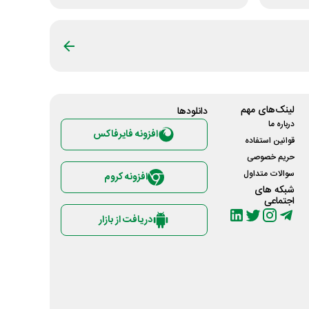
لینک‌های مهم
دانلود‌ها
درباره ما
افزونه فایرفاکس
قوانین استفاده
حریم خصوصی
سوالات متداول
افزونه کروم
شبکه های
اجتماعی
دریافت از بازار