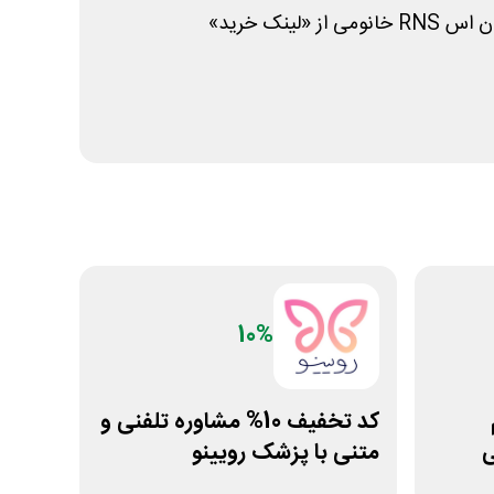
ان اس
RNS
خانومی از «لینک خرید»
10%
کد تخفیف 10% مشاوره تلفنی و
ی
متنی با پزشک رویینو