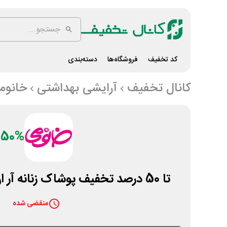
کد تخفیف
فروشگاه‌ها
دسته‌بندی
کانال تخفیف
آرایشی بهداشتی
خانوم
50%
تا 50 درصد تخفیف پوشاک زنانه آر ان اس RNS خانومی
منقضی شده