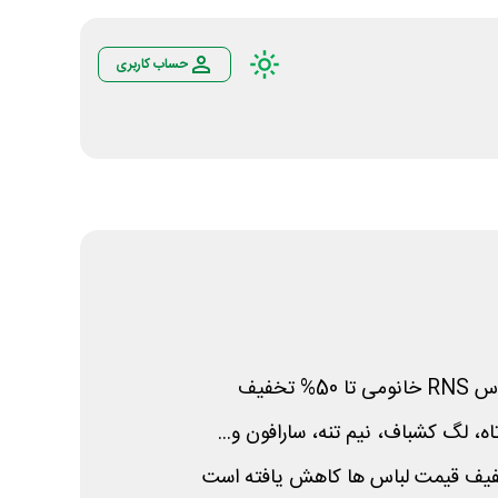
حساب کاربری
 اس
RNS
خانومی تا 50% تخفیف
ه، لگ کشباف، نیم تنه، سارافون و...
فیف قیمت لباس ها کاهش یافته است