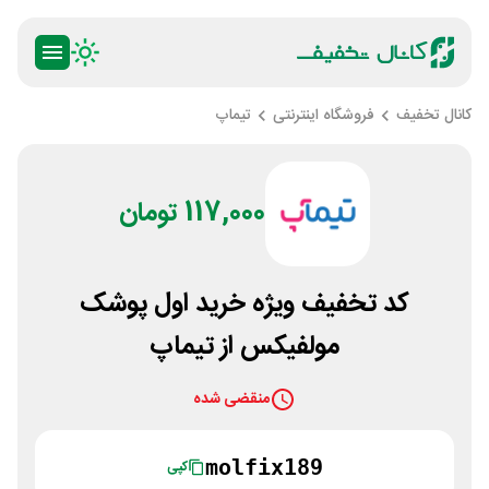
کانال تخفیف
فروشگاه اینترنتی
تیماپ
117,000 تومان
کد تخفیف ویژه خرید اول پوشک
مولفیکس از تیماپ
منقضی شده
molfix189
کپی