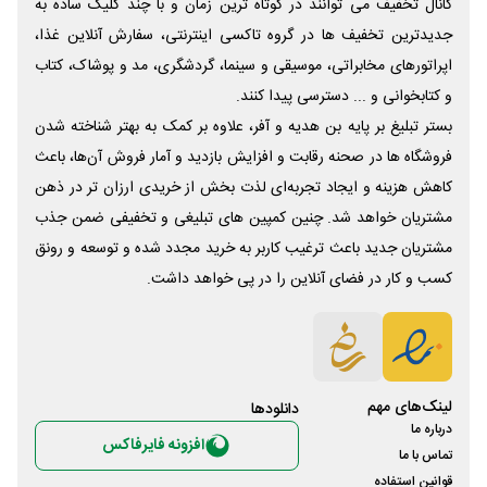
کانال تخفیف می توانند در کوتاه ترین زمان و با چند کلیک ساده به
جدیدترین تخفیف ها در گروه تاکسی اینترنتی، سفارش آنلاین غذا،
اپراتورهای مخابراتی، موسیقی و سینما، گردشگری، مد و پوشاک، کتاب
و کتابخوانی و ... دسترسی پیدا کنند.
بستر تبلیغ بر پایه بن هدیه و آفر، علاوه بر کمک به بهتر شناخته شدن
فروشگاه ها در صحنه رقابت و افزایش بازدید و آمار فروش آن‌ها، باعث
کاهش هزینه و ایجاد تجربه‌ای لذت بخش از خریدی ارزان تر در ذهن
مشتریان خواهد شد. چنین کمپین های تبلیغی و تخفیفی ضمن جذب
مشتریان جدید باعث ترغیب کاربر به خرید مجدد شده و توسعه و رونق
کسب و کار در فضای آنلاین را در پی خواهد داشت.
لینک‌های مهم
دانلود‌ها
درباره ما
افزونه فایرفاکس
تماس با ما
قوانین استفاده