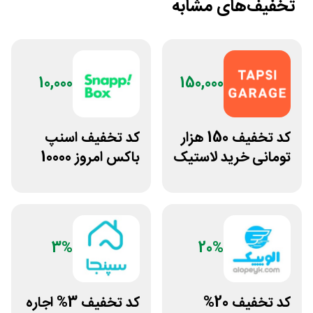
تخفیف‌های مشابه
10,000
150,000
کد تخفیف 150 هزار
کد تخفیف اسنپ
تومانی خرید لاستیک
باکس امروز 10000
تپسی گاراژ
تومانی
3%
20%
کد تخفیف 20%
کد تخفیف 3% اجاره