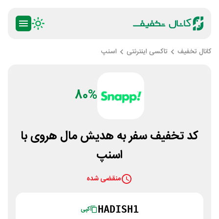
کانال تخفیف
تاکسی اینترنتی
اسنپ
80%
کد تخفیف سفر به هدیش مال هروی با
اسنپ
منقضی شده
HADISH1
کپی