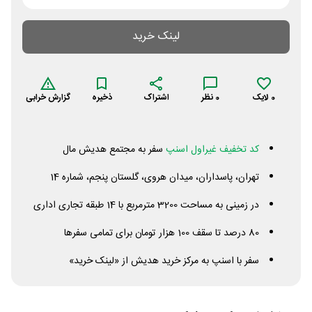
لینک خرید
0
لایک
0
نظر
اشتراک
ذخیره
گزارش خرابی
کد تخفیف غیراول اسنپ
سفر به مجتمع هدیش مال
تهران، پاسداران، میدان هروی، گلستان پنجم، شماره 14
در زمینی به مساحت 3200 مترمربع با 14 طبقه تجاری اداری
80 درصد تا سقف 100 هزار تومان برای تمامی سفرها
سفر با اسنپ به مرکز خرید هدیش از «لینک خرید»