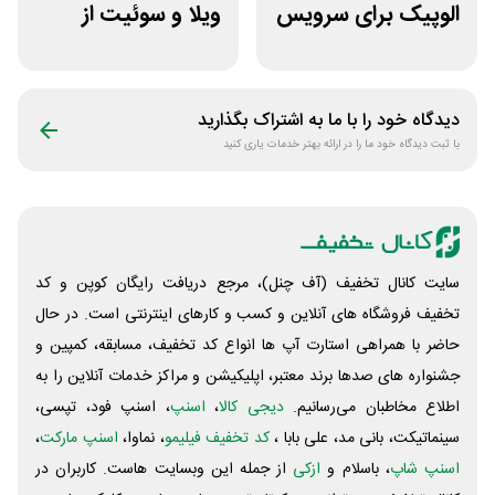
الوپیک برای سرویس
ویلا و سوئیت از
تاکسی موتوری
سپنجا
دیدگاه خود را با ما به اشتراک بگذارید
با ثبت دیدگاه خود ما را در ارائه بهتر خدمات یاری کنید
سایت کانال تخفیف (آف چنل)، مرجع دریافت رایگان کوپن و کد
تخفیف فروشگاه های آنلاین و کسب و‌ کارهای اینترنتی است. در حال
حاضر با همراهی استارت آپ ها انواع کد تخفیف، مسابقه، کمپین و
جشنواره های صدها برند معتبر، اپلیکیشن و مراکز خدمات آنلاین را به
اطلاع مخاطبان می‌رسانیم.
دیجی کالا
،
اسنپ
، اسنپ فود، تپسی،
سینماتیکت، بانی مد، علی‌ بابا ،
کد تخفیف فیلیمو
، نماوا،
اسنپ مارکت
،
اسنپ شاپ
، باسلام و
ازکی
از جمله این وبسایت ‌هاست. کاربران در