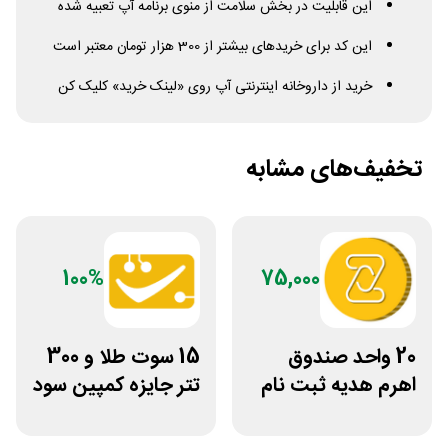
این قابلیت در بخش سلامت از منوی برنامه آپ تعبیه شده
این کد برای خریدهای بیشتر از 300 هزار تومان معتبر است
خرید از داروخانه اینترنتی آپ روی «لینک خرید» کلیک کن
تخفیف‌های مشابه
100%
75,000
20 واحد صندوق
15 سوت طلا و 300
اهرم هدیه ثبت نام
تتر جایزه کمپین سود
در سایت مزدکس
دو نفره تبدیل