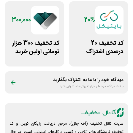
300,000
20%
کد تخفیف 20
کد تخفیف 300 هزار
درصدی اشتراک
تومانی اولین خرید
هوش مصنوعی ترید
ساچمه نقره از
بایتیکل
سیلفام
دیدگاه خود را با ما به اشتراک بگذارید
با ثبت دیدگاه خود ما را در ارائه بهتر خدمات یاری کنید
سایت کانال تخفیف (آف چنل)، مرجع دریافت رایگان کوپن و کد
تخفیف فروشگاه های آنلاین و کسب و‌ کارهای اینترنتی است. در حال