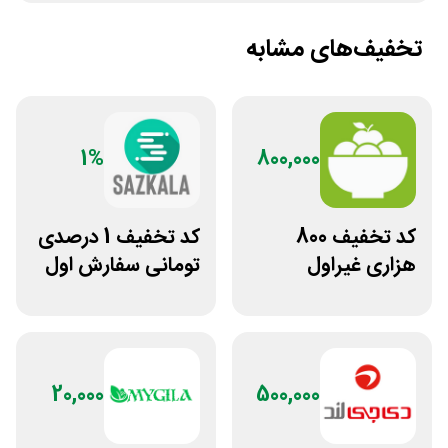
تخفیف‌های مشابه
1%
800,000
کد تخفیف 800
کد تخفیف 1 درصدی
هزاری غیراول
تومانی سفارش اول
فروشگاه اکشن
سازکالا
فیگور بگو سیب
20,000
500,000