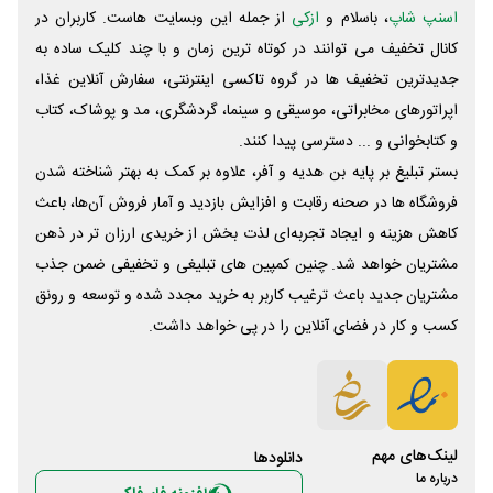
اسنپ شاپ
، باسلام و
ازکی
از جمله این وبسایت ‌هاست. کاربران در
کانال تخفیف می توانند در کوتاه ترین زمان و با چند کلیک ساده به
جدیدترین تخفیف ها در گروه تاکسی اینترنتی، سفارش آنلاین غذا،
اپراتورهای مخابراتی، موسیقی و سینما، گردشگری، مد و پوشاک، کتاب
و کتابخوانی و ... دسترسی پیدا کنند.
بستر تبلیغ بر پایه بن هدیه و آفر، علاوه بر کمک به بهتر شناخته شدن
فروشگاه ها در صحنه رقابت و افزایش بازدید و آمار فروش آن‌ها، باعث
کاهش هزینه و ایجاد تجربه‌ای لذت بخش از خریدی ارزان تر در ذهن
مشتریان خواهد شد. چنین کمپین های تبلیغی و تخفیفی ضمن جذب
مشتریان جدید باعث ترغیب کاربر به خرید مجدد شده و توسعه و رونق
کسب و کار در فضای آنلاین را در پی خواهد داشت.
لینک‌های مهم
دانلود‌ها
درباره ما