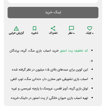
لینک خرید
0
لایک
0
نظر
اشتراک
ذخیره
گزارش خرابی
کد تخفیف پت استور
خرید اسباب بازی سگ، گربه، پرندگان
و..
این کوپن برای سبدهای بالای 1.5 میلیون در نظر گرفته شده
اسباب بازی تشویقی خور مخزن دار، دندانی سگ، توپ کنفی
تونل بازی گربه، آویز قفس، عروسک با پارچه غیرسمی و غیره
تهیه اسباب بازی حیوان خانگی از پت استور در «لینک خرید»