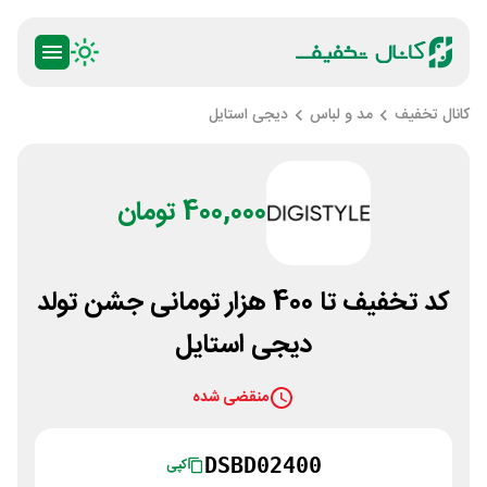
کانال تخفیف
مد و لباس
دیجی استایل
400,000 تومان
کد تخفیف تا 400 هزار تومانی جشن تولد
دیجی استایل
منقضی شده
DSBD02400
کپی