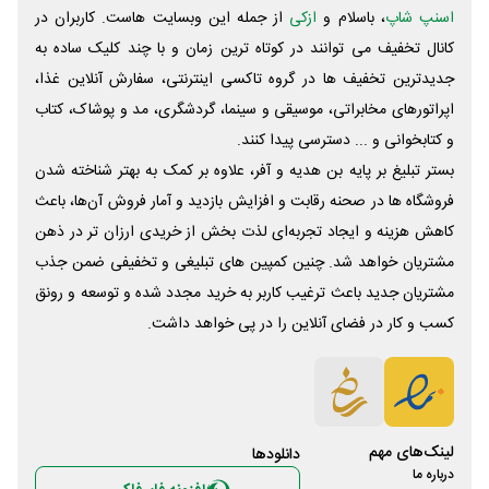
اسنپ شاپ
، باسلام و
ازکی
از جمله این وبسایت ‌هاست. کاربران در
کانال تخفیف می توانند در کوتاه ترین زمان و با چند کلیک ساده به
جدیدترین تخفیف ها در گروه تاکسی اینترنتی، سفارش آنلاین غذا،
اپراتورهای مخابراتی، موسیقی و سینما، گردشگری، مد و پوشاک، کتاب
و کتابخوانی و ... دسترسی پیدا کنند.
بستر تبلیغ بر پایه بن هدیه و آفر، علاوه بر کمک به بهتر شناخته شدن
فروشگاه ها در صحنه رقابت و افزایش بازدید و آمار فروش آن‌ها، باعث
کاهش هزینه و ایجاد تجربه‌ای لذت بخش از خریدی ارزان تر در ذهن
مشتریان خواهد شد. چنین کمپین های تبلیغی و تخفیفی ضمن جذب
مشتریان جدید باعث ترغیب کاربر به خرید مجدد شده و توسعه و رونق
کسب و کار در فضای آنلاین را در پی خواهد داشت.
لینک‌های مهم
دانلود‌ها
درباره ما