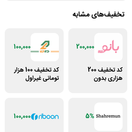
تخفیف‌های مشابه
100,000
200,000
کد تخفیف 200
کد تخفیف 100 هزار
هزاری بدون
تومانی غیراول
محدودیت سایت
بوتیک لباس دوخط
بانوشاپ
100,000
5%