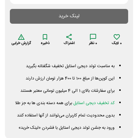
لینک خرید
0
لایک
0
نظر
اشتراک
ذخیره
گزارش خرابی
به مناسبت تولد دیجی استایل تخفیف شگفتانه بگیرید
این کوپن‌ها از مبلغ 100 تا 400 هزار تومان ارزش دارند
برای سفارشات بالای 1 الی 4 میلیون تومانی معتبر هستند
کد تخفيف دیجی استایل
برای همه دسته بندی ها به جز طلا
بدون محدودیت تمام کاربران می‌توانند از آنها استفاده کنند
ورود به جشن تولد دیجی استایل با فشردن «لینک خرید»