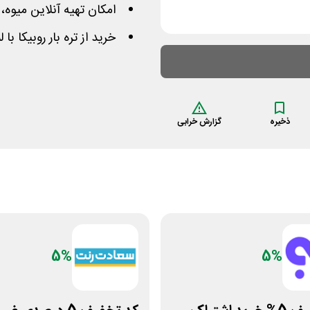
امکان تهیه آنلاین میوه
خرید از تره بار روبیکا 
ذخیره
گزارش خرابی
5%
5%