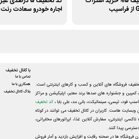
کد تخفیف 5% خرید اشتراک
کد تخفیف 5 درصدی غ
یب
اجاره خودرو سعادت رنت
با کانال تخفیف
تماس با ما
فیف فروشگاه های آنلاین و کسب و‌ کارهای اینترنتی است.
همکاری با ما
بلاگ کانال تخفیف
کمپین و جشنواره های صدها برند معتبر، اپلیکیشن و مراکز
اسنپ فود، تپسی، سینماتیکت، بانی مد، علی‌ بابا ،
کد تخفیف
 وبسایت ‌هاست. کاربران در کانال تخفیف می توانند در کوتاه
اکسی اینترنتی، سفارش آنلاین غذا، اپراتورهای مخابراتی،
دسترسی پیدا کنند.
شدن فروشگاه ها در صحنه رقابت و افزایش بازدید و آمار فروش