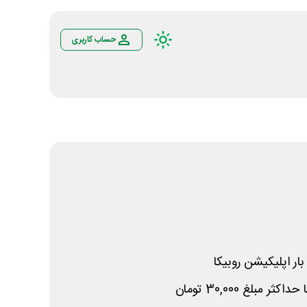
حساب کاربری
ار اپلیکیشن روبیکا
 مبلغ 30,000 تومان