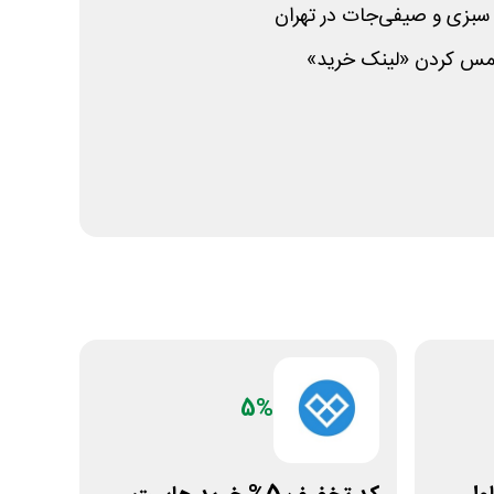
، سبزی و صیفی‌جات در تهران
با لمس کردن «لینک خرید»
5%