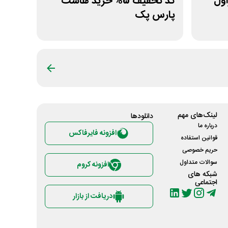
یراول
کد تخفیف 5% خرید هاست
پارس پک
لینک‌های مهم
دانلود‌ها
درباره ما
افزونه فایرفاکس
قوانین استفاده
حریم خصوصی
سوالات متداول
افزونه کروم
شبکه های
اجتماعی
دریافت از بازار