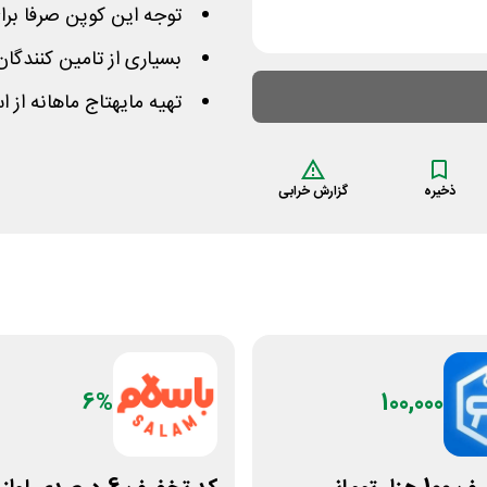
توجه این کوپن صرفا برای
بسیاری از تامین کنندگان
تهیه مایهتاج ماهانه از
ذخیره
گزارش خرابی
6%
100,000