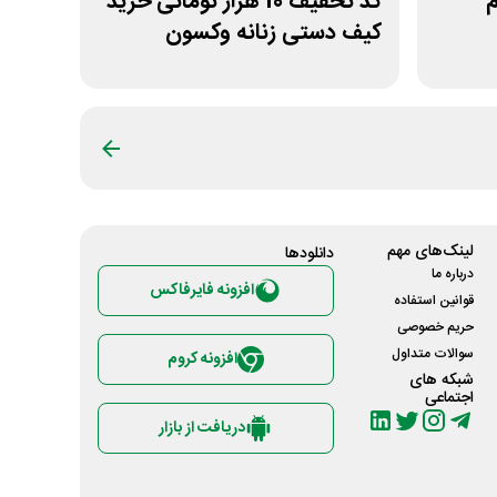
زم
کد تخفیف 10 هزار تومانی خرید
کیف دستی زنانه وکسون
لینک‌های مهم
دانلود‌ها
درباره ما
افزونه فایرفاکس
قوانین استفاده
حریم خصوصی
سوالات متداول
افزونه کروم
شبکه های
اجتماعی
دریافت از بازار