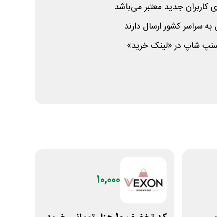
 کاربران جدید معتبر می‌باشد
 به سراسر کشور ارسال دارند
 اسنپ شاپ در «لینک خرید»
10,000