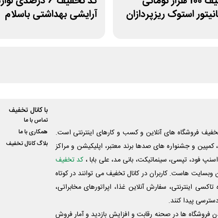
کد تخفیف 100 هزار تومانی
کد تخفیف 6 درصدی لوا
نیتور استوک ریزپردازان
آرایشی بهداشتی باسلام
با کانال تخفیف
تماس با ما
فیف فروشگاه های آنلاین و کسب و‌ کارهای اینترنتی است.
همکاری با ما
بلاگ کانال تخفیف
کمپین و جشنواره های صدها برند معتبر، اپلیکیشن و مراکز
اسنپ فود، تپسی، سینماتیکت، بانی مد، علی‌ بابا ،
کد تخفیف
 وبسایت ‌هاست. کاربران در کانال تخفیف می توانند در کوتاه
اکسی اینترنتی، سفارش آنلاین غذا، اپراتورهای مخابراتی،
دسترسی پیدا کنند.
شدن فروشگاه ها در صحنه رقابت و افزایش بازدید و آمار فروش