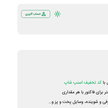
حساب کاربری
 با
کد تخفیف اسنپ شاپ
فی و شوینده، وسایل پخت و پز و...