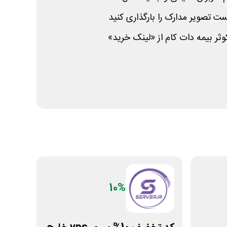
 تصویر مدارک را بارگذاری کنید
ر بیمه دات کام از «لینک خرید»
10%