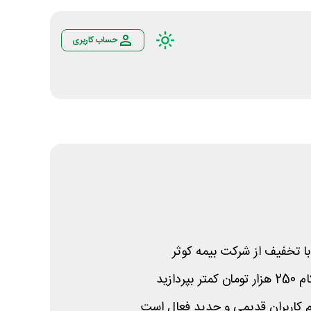
حساب کاربری
 تخفیف از شرکت بیمه کوثر
ردازید
م کاربران قدیمی و جدید فعال است