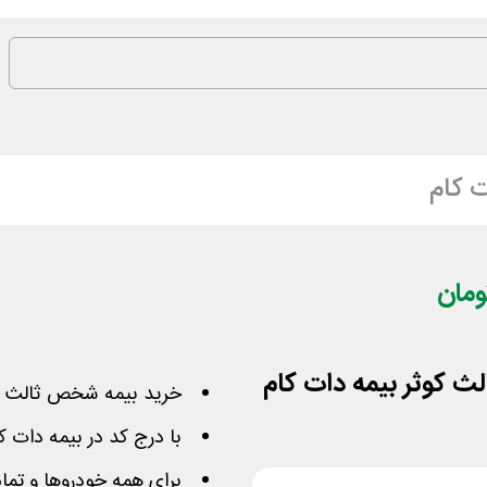
ت کام
خرید بیمه شخص ثالث با
با درج کد در بیمه دات کام 250 هزار تومان کمتر بپ
برای همه خودروها و تما