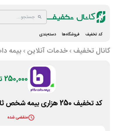
کد تخفیف
فروشگاه‌ها
دسته‌بندی
کانال تخفیف
خدمات آنلاین
بیمه دا
250,000 تومان
کد تخفیف 250 هزاری بیمه شخص ثالث کوثر بیمه دات کام
منقضی شده