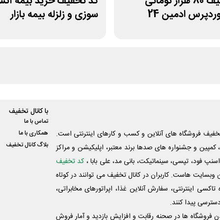
کد تخفیف 80 هزار تومانی
کد تخفیف خرید بیمه آت
وردپرس ادمین 24
سوزی و زلزله بیمه بازار
با کانال تخفیف
تماس با ما
فیف فروشگاه های آنلاین و کسب و‌ کارهای اینترنتی است.
همکاری با ما
بلاگ کانال تخفیف
کمپین و جشنواره های صدها برند معتبر، اپلیکیشن و مراکز
اسنپ فود، تپسی، سینماتیکت، بانی مد، علی‌ بابا ،
کد تخفیف
 وبسایت ‌هاست. کاربران در کانال تخفیف می توانند در کوتاه
اکسی اینترنتی، سفارش آنلاین غذا، اپراتورهای مخابراتی،
دسترسی پیدا کنند.
شدن فروشگاه ها در صحنه رقابت و افزایش بازدید و آمار فروش