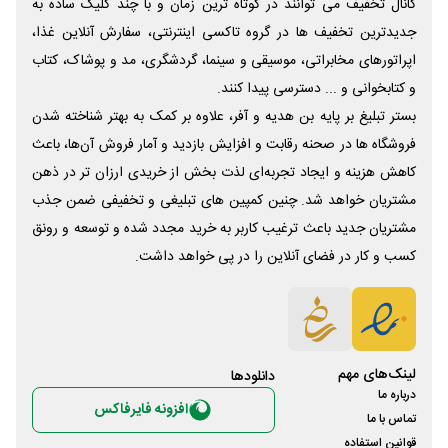
کانال تخفیف می توانند در کوتاه ترین زمان و با چند کلیک ساده به
جدیدترین تخفیف ها در گروه تاکسی اینترنتی، سفارش آنلاین غذا،
اپراتورهای مخابراتی، موسیقی و سینما، گردشگری، مد و پوشاک، کتاب
و کتابخوانی و ... دسترسی پیدا کنند.
بستر تبلیغ بر پایه بن هدیه و آفر، علاوه بر کمک به بهتر شناخته شدن
فروشگاه ها در صحنه رقابت و افزایش بازدید و آمار فروش آن‌ها، باعث
کاهش هزینه و ایجاد تجربه‌ای لذت بخش از خریدی ارزان تر در ذهن
مشتریان خواهد شد. چنین کمپین های تبلیغی و تخفیفی ضمن جذب
مشتریان جدید باعث ترغیب کاربر به خرید مجدد شده و توسعه و رونق
کسب و کار در فضای آنلاین را در پی خواهد داشت.
لینک‌های مهم
دانلود‌ها
درباره ما
افزونه فایرفاکس
تماس با ما
قوانین استفاده