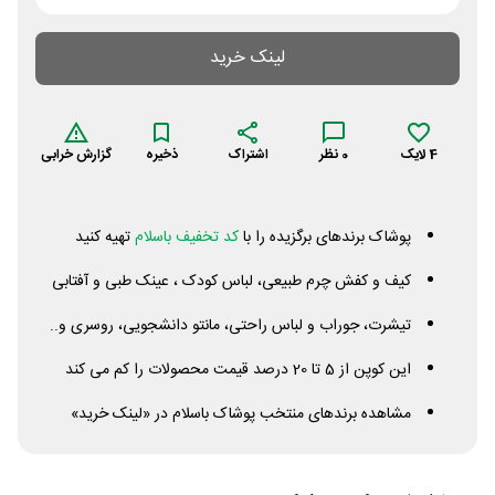
لینک خرید
4
لایک
0
نظر
اشتراک
ذخیره
گزارش خرابی
پوشاک برندهای برگزیده را با
کد تخفیف باسلام
تهیه کنید
کیف و کفش چرم طبیعی، لباس کودک ، عینک طبی و آفتابی
تیشرت، جوراب و لباس راحتی، مانتو دانشجویی، روسری و..
این کوپن از 5 تا 20 درصد قیمت محصولات را کم می کند
مشاهده برندهای منتخب پوشاک باسلام در «لینک خرید»