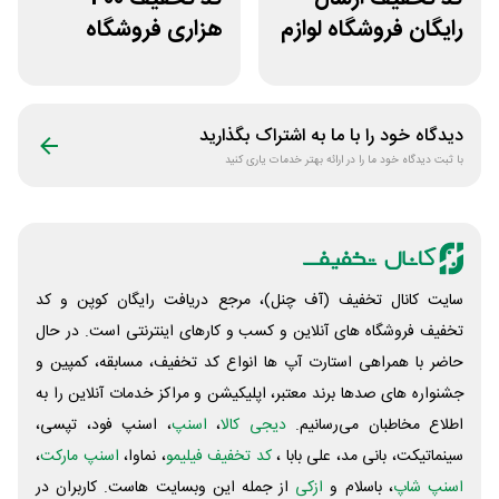
رایگان فروشگاه لوازم
هزاری فروشگاه
اسب سواری هوسپا
اینترنتی اسنپ شاپ
دیدگاه خود را با ما به اشتراک بگذارید
با ثبت دیدگاه خود ما را در ارائه بهتر خدمات یاری کنید
سایت کانال تخفیف (آف چنل)، مرجع دریافت رایگان کوپن و کد
تخفیف فروشگاه های آنلاین و کسب و‌ کارهای اینترنتی است. در حال
حاضر با همراهی استارت آپ ها انواع کد تخفیف، مسابقه، کمپین و
جشنواره های صدها برند معتبر، اپلیکیشن و مراکز خدمات آنلاین را به
اطلاع مخاطبان می‌رسانیم.
دیجی کالا
،
اسنپ
، اسنپ فود، تپسی،
سینماتیکت، بانی مد، علی‌ بابا ،
کد تخفیف فیلیمو
، نماوا،
اسنپ مارکت
،
اسنپ شاپ
، باسلام و
ازکی
از جمله این وبسایت ‌هاست. کاربران در