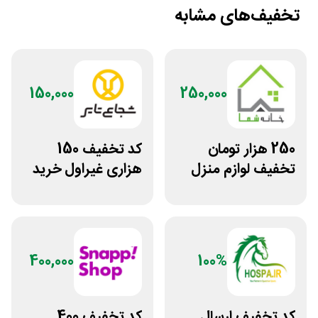
تخفیف‌های مشابه
150,000
250,000
250 هزار تومان
کد تخفیف 150
تخفیف لوازم منزل
هزاری غیراول خرید
در فروشگاه خانه شما
لاستیک شجاع تایر
400,000
100%
کد تخفیف ارسال
کد تخفیف 400