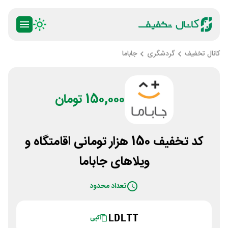
کانال تخفیف
گردشگری
جاباما
150,000 تومان
کد تخفیف 150 هزار تومانی اقامتگاه و
ویلاهای جاباما
تعداد محدود
LDLTT
کپی