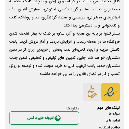
کانال تخفیف می توانند در کوتاه ترین زمان و با چند کلیک ساده به
جدیدترین تخفیف ها در گروه تاکسی اینترنتی، سفارش آنلاین غذا،
اپراتورهای مخابراتی، موسیقی و سینما، گردشگری، مد و پوشاک، کتاب
و کتابخوانی و ... دسترسی پیدا کنند.
بستر تبلیغ بر پایه بن هدیه و آفر، علاوه بر کمک به بهتر شناخته شدن
فروشگاه ها در صحنه رقابت و افزایش بازدید و آمار فروش آن‌ها، باعث
کاهش هزینه و ایجاد تجربه‌ای لذت بخش از خریدی ارزان تر در ذهن
مشتریان خواهد شد. چنین کمپین های تبلیغی و تخفیفی ضمن جذب
مشتریان جدید باعث ترغیب کاربر به خرید مجدد شده و توسعه و رونق
کسب و کار در فضای آنلاین را در پی خواهد داشت.
لینک‌های مهم
دانلود‌ها
درباره ما
افزونه فایرفاکس
تماس با ما
قوانین استفاده