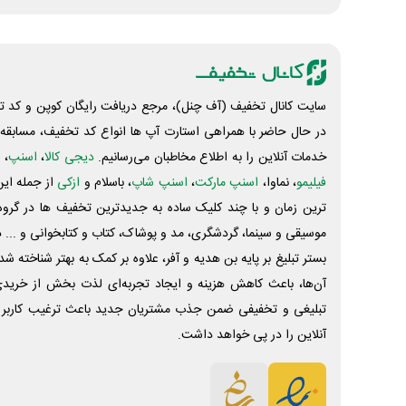
سایت کانال تخفیف (آف چنل)، مرجع دریافت رایگان کوپن و کد تخ
در حال حاضر با همراهی استارت آپ ها انواع کد تخفیف، مسابقه، 
خدمات آنلاین را به اطلاع مخاطبان می‌رسانیم.
دیجی کالا
،
اسنپ
، 
فیلیمو
، نماوا،
اسنپ مارکت
،
اسنپ شاپ
، باسلام و
ازکی
از جمله این
ترین زمان و با چند کلیک ساده به جدیدترین تخفیف ها در گروه ت
موسیقی و سینما، گردشگری، مد و پوشاک، کتاب و کتابخوانی و ... 
بستر تبلیغ بر پایه بن هدیه و آفر، علاوه بر کمک به بهتر شناخته 
آن‌ها، باعث کاهش هزینه و ایجاد تجربه‌ای لذت بخش از خرید
تبلیغی و تخفیفی ضمن جذب مشتریان جدید باعث ترغیب کاربر 
آنلاین را در پی خواهد داشت.