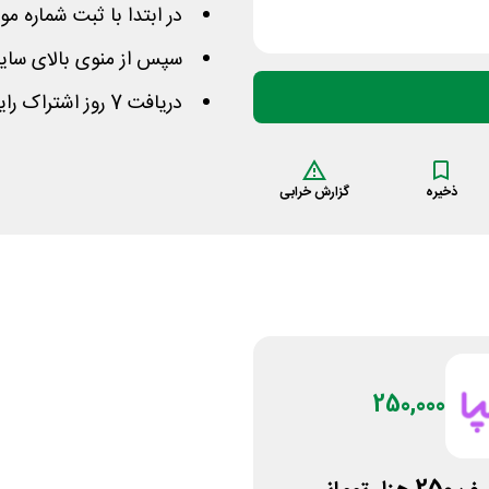
در ابتدا با ثبت شماره م
سپس از منوی بالای سایت
دریافت 7 روز اشتراک رایگان فیلما از «لینک خرید»
ذخیره
گزارش خرابی
250,000