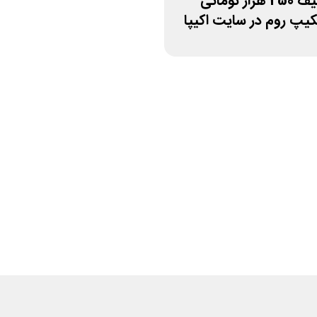
کد تخفیف 250 هزار تومانی
کیپ روم در سایت اکیپا