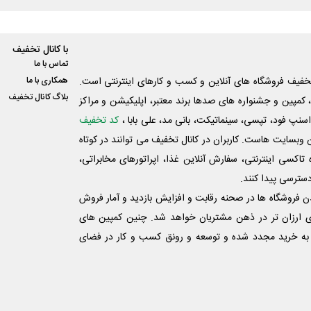
با کانال تخفیف
تماس با ما
فیف فروشگاه های آنلاین و کسب و‌ کارهای اینترنتی است.
همکاری با ما
بلاگ کانال تخفیف
کمپین و جشنواره های صدها برند معتبر، اپلیکیشن و مراکز
اسنپ فود، تپسی، سینماتیکت، بانی مد، علی‌ بابا ،
کد تخفیف
 وبسایت ‌هاست. کاربران در کانال تخفیف می توانند در کوتاه
اکسی اینترنتی، سفارش آنلاین غذا، اپراتورهای مخابراتی،
دسترسی پیدا کنند.
شدن فروشگاه ها در صحنه رقابت و افزایش بازدید و آمار فروش
ی ارزان تر در ذهن مشتریان خواهد شد. چنین کمپین های
به خرید مجدد شده و توسعه و رونق کسب و کار در فضای