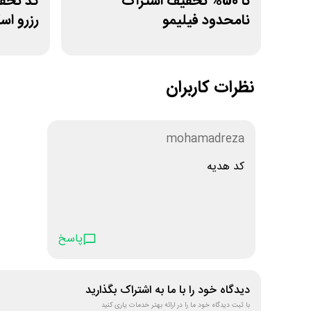
تا 50% تخفیف اشتراک
نامحدود فیلیمو
رزرو اس
نظرات کاربران
mohamadreza
کد هدیه
پاسخ
دیدگاه خود را با ما به اشتراک بگذارید
با ثبت دیدگاه خود ما را در ارائه بهتر خدمات یاری کنید