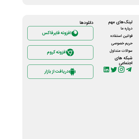
لینک‌های مهم
دانلود‌ها
درباره ما
افزونه فایرفاکس
قوانین استفاده
حریم خصوصی
سوالات متداول
افزونه کروم
شبکه های
اجتماعی
دریافت از بازار