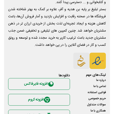
و کتابخوانی و ... دسترسی پیدا کنند.
بستر تبلیغ بر پایه بن هدیه و آفر، علاوه بر کمک به بهتر شناخته شدن
فروشگاه ها در صحنه رقابت و افزایش بازدید و آمار فروش آن‌ها، باعث
کاهش هزینه و ایجاد تجربه‌ای لذت بخش از خریدی ارزان تر در ذهن
مشتریان خواهد شد. چنین کمپین های تبلیغی و تخفیفی ضمن جذب
مشتریان جدید باعث ترغیب کاربر به خرید مجدد شده و توسعه و رونق
کسب و کار در فضای آنلاین را در پی خواهد داشت.
لینک‌های مهم
دانلود‌ها
درباره ما
افزونه فایرفاکس
تماس با ما
قوانین استفاده
حریم خصوصی
افزونه کروم
سوالات متداول
همکاری با ما