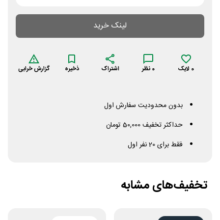
لینک خرید
0
لایک
0
نظر
اشتراک
ذخیره
گزارش خرابی
بدون محدودیت سفارش اول
حداکثر تخفیف 50,000 تومان
فقط برای 20 نفر اول
تخفیف‌های مشابه