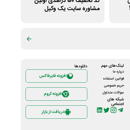
نی
کد تخفیف 50 درصدی اولین
مشاوره سایت یک وکیل
لینک‌های مهم
دانلود‌ها
درباره ما
افزونه فایرفاکس
قوانین استفاده
حریم خصوصی
سوالات متداول
افزونه کروم
شبکه های
اجتماعی
دریافت از بازار