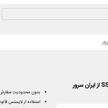
ور
بدون محدودیت سفارش 
استفاده از لایسنس قانو