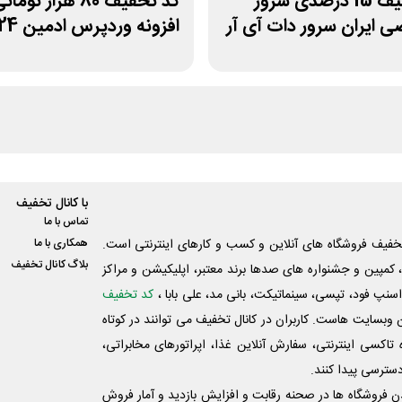
کد تخفیف 15 درصدی سرور
کد تخفیف 80 هزار توما
 ایران سرور دات آی آر
افزونه وردپرس ادمین 24
با کانال تخفیف
تماس با ما
فیف فروشگاه های آنلاین و کسب و‌ کارهای اینترنتی است.
همکاری با ما
بلاگ کانال تخفیف
کمپین و جشنواره های صدها برند معتبر، اپلیکیشن و مراکز
اسنپ فود، تپسی، سینماتیکت، بانی مد، علی‌ بابا ،
کد تخفیف
 وبسایت ‌هاست. کاربران در کانال تخفیف می توانند در کوتاه
اکسی اینترنتی، سفارش آنلاین غذا، اپراتورهای مخابراتی،
دسترسی پیدا کنند.
شدن فروشگاه ها در صحنه رقابت و افزایش بازدید و آمار فروش