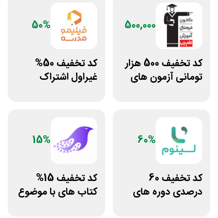
50%
500,000
کد تخفیف 500 هزار
کد تخفیف 50%
تومانی آزمون های
غیراول اشتراک
قلم چی
برنامه فیلیمو مدرسه
15%
60%
کد تخفیف 60
کد تخفیف 15%
درصدی دوره های
کتاب های با موضوع
علوم پزشکی لینوم
کسب و کار سایت