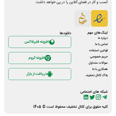
کسب و کار در فضای آنلاین را در پی خواهد داشت.
لینک‌های مهم
دانلود‌ها
درباره ما
افزونه فایرفاکس
تماس با ما
قوانین استفاده
حریم خصوصی
افزونه کروم
سوالات متداول
همکاری با ما
دریافت از بازار
بلاگ کانال تخفیف
شبکه های اجتماعی
کلیه حقوق برای
کانال تخفیف
محفوظ است © 1405