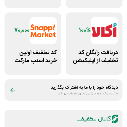
جوایز بازی دنیای
اکسپرس برای همه
میرکس
کاربران
70,000
100%
دریافت رایگان کد
کد تخفیف اولین
تخفیف از اپلیکیشن
خرید اسنپ مارکت
اکالا غیراول
70 هزار تومانی
دیدگاه خود را با ما به اشتراک بگذارید
با ثبت دیدگاه خود ما را در ارائه بهتر خدمات یاری کنید