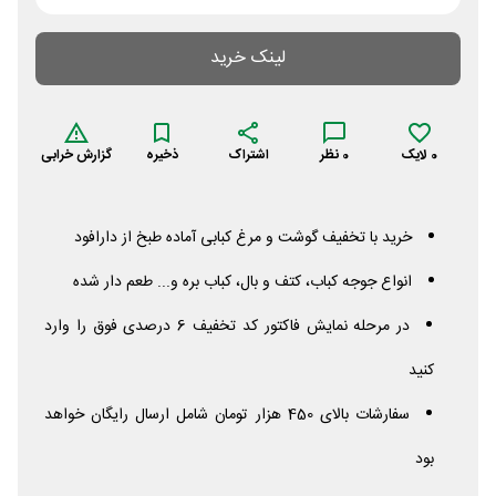
لینک خرید
0
لایک
0
نظر
اشتراک
ذخیره
گزارش خرابی
خرید با تخفیف گوشت و مرغ کبابی آماده طبخ از دارافود
انواع جوجه کباب، کتف و بال، کباب بره و... طعم دار شده
در مرحله نمایش فاکتور کد تخفیف 6 درصدی فوق را وارد
کنید
سفارشات بالای 450 هزار تومان شامل ارسال رایگان خواهد
بود